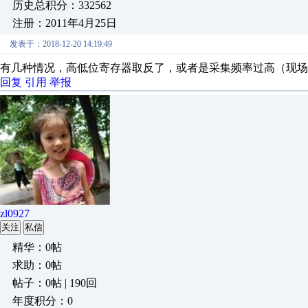
历史总积分：332562
注册：2011年4月25日
发表于：2018-12-20 14:19:49
有几种情况，高低位寄存器取反了，或者是采集频率过高（现场
回复
引用
举报
zl0927
关注
私信
精华：0帖
求助：0帖
帖子：0帖 | 190回
年度积分：0