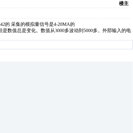
楼主
42的 采集的模拟量信号是4-20MA的
是数值总是变化。数值从3000多波动到5000多。外部输入的电