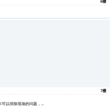
6楼
7楼
本可以排除现场的问题，...