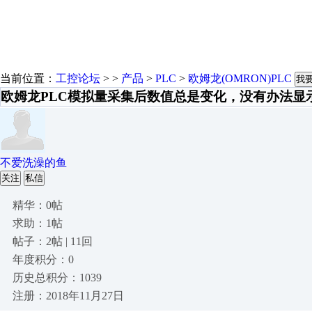
当前位置：
工控论坛
> >
产品
>
PLC
>
欧姆龙(OMRON)PLC
我
欧姆龙PLC模拟量采集后数值总是变化，没有办法显
不爱洗澡的鱼
关注
私信
精华：0帖
求助：1帖
帖子：2帖 | 11回
年度积分：0
历史总积分：1039
注册：2018年11月27日