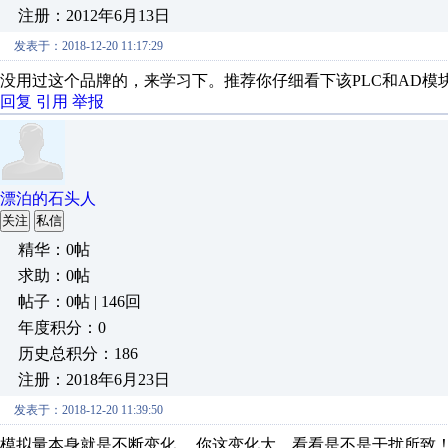
注册：2012年6月13日
发表于：2018-12-20 11:17:29
没用过这个品牌的，来学习下。推荐你仔细看下该PLC和AD
回复
引用
举报
漂泊的石头人
关注
私信
精华：0帖
求助：0帖
帖子：0帖 | 146回
年度积分：0
历史总积分：186
注册：2018年6月23日
发表于：2018-12-20 11:39:50
模拟量本身就是不断变化， 你这变化大，看看是不是干扰所致