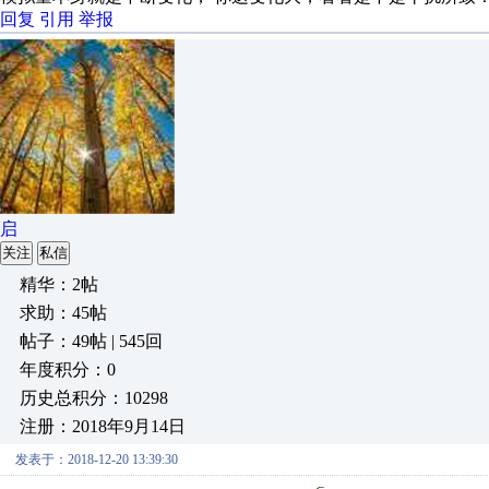
回复
引用
举报
启
关注
私信
精华：2帖
求助：45帖
帖子：49帖 | 545回
年度积分：0
历史总积分：10298
注册：2018年9月14日
发表于：2018-12-20 13:39:30