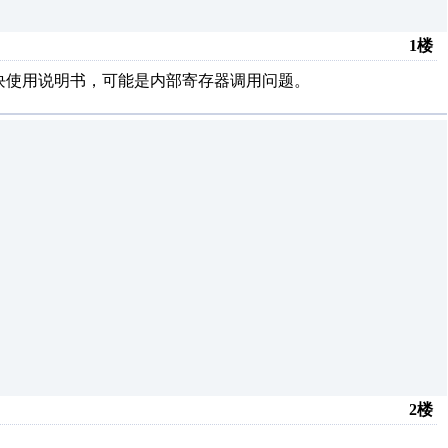
1楼
模块使用说明书，可能是内部寄存器调用问题。
2楼
！