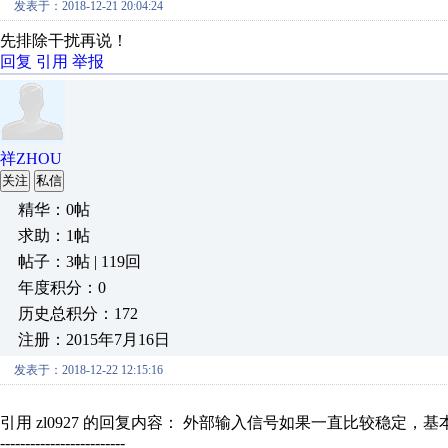
发表于：2018-12-21 20:04:24
先排除干扰再说！
回复
引用
举报
祥ZHOU
关注
私信
精华：0帖
求助：1帖
帖子：3帖 | 119回
年度积分：0
历史总积分：172
注册：2015年7月16日
发表于：2018-12-22 12:15:16
引用 zl0927 的回复内容： 外部输入信号如果一直比较稳定，基
-------------------------