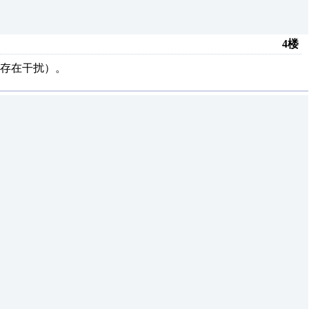
4楼
存在干扰）。