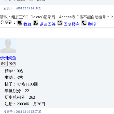
发表于：2018-12-19 14:58:22
请教：组态王SQLDelete()记录后，Access表ID能不能自动编号？
分享到：
收藏
邀请回答
回复楼主
举报
佛州鳄鱼
关注
私信
精华：0帖
求助：3帖
帖子：47帖 | 103回
年度积分：22
历史总积分：262
注册：2003年11月26日
发表于：2018-12-19 15:07:25