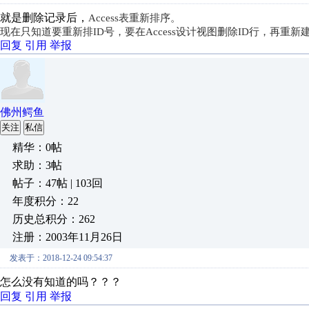
就是删除记录后，
Access表重新排序。
现在只知道要重新排ID号，要在
Access设计视图删除ID行，再
回复
引用
举报
佛州鳄鱼
关注
私信
精华：0帖
求助：3帖
帖子：47帖 | 103回
年度积分：22
历史总积分：262
注册：2003年11月26日
发表于：2018-12-24 09:54:37
怎么没有知道的吗？？？
回复
引用
举报