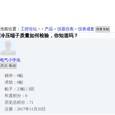
当前位置：
工控论坛
> >
产品
>
仪器仪表
>
仪表成套
我要发帖
冷压端子质量如何检验，你知道吗？
电气小学虫
关注
私信
精华：0帖
求助：0帖
帖子：23帖 | 3回
年度积分：0
历史总积分：71
注册：2017年11月20日