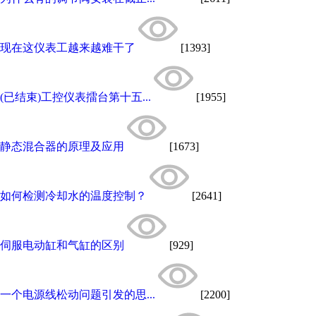
现在这仪表工越来越难干了
[1393]
(已结束)工控仪表擂台第十五...
[1955]
静态混合器的原理及应用
[1673]
如何检测冷却水的温度控制？
[2641]
伺服电动缸和气缸的区别
[929]
一个电源线松动问题引发的思...
[2200]