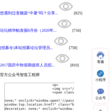
您遇到过变频器“中暑”吗？分享...
[825]
论坛精华帖发掘8月份（2020年...
[734]
[招募令]本站招募论坛管理员...
[758]
客服
2017国庆中秋假期值班人员招...
[810]
官方公众号
智造工程师
小程序
公众号