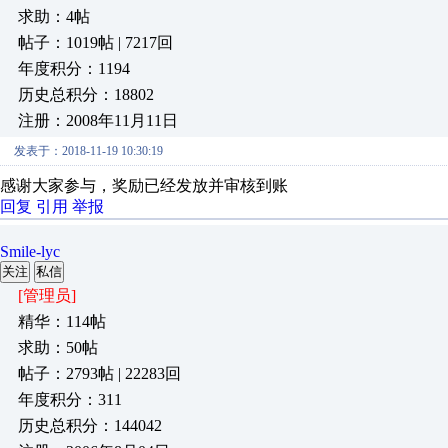
求助：4帖
帖子：1019帖 | 7217回
年度积分：1194
历史总积分：18802
注册：2008年11月11日
发表于：2018-11-19 10:30:19
感谢大家参与，奖励已经发放并审核到账
回复
引用
举报
Smile-lyc
关注
私信
[管理员]
精华：114帖
求助：50帖
帖子：2793帖 | 22283回
年度积分：311
历史总积分：144042