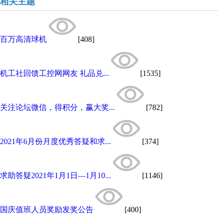
相关主题
百万高清球机
[408]
机工社回馈工控网网友 礼品兑...
[1535]
关注论坛微信，得积分，赢大奖...
[782]
2021年6月份月度优秀答疑和求...
[374]
求助答疑2021年1月1日—1月10...
[1146]
国庆值班人员奖励发奖公告
[400]