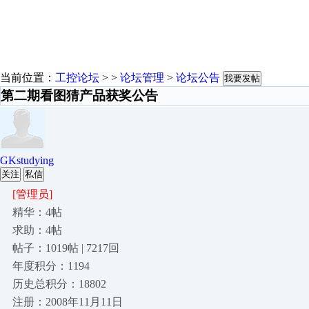
当前位置：
工控论坛
> >
论坛管理
>
论坛公告
我要发帖
第二期看图猜产品获奖公告
GKstudying
关注
私信
[管理员]
精华：4帖
求助：4帖
帖子：1019帖 | 7217回
年度积分：1194
历史总积分：18802
注册：2008年11月11日