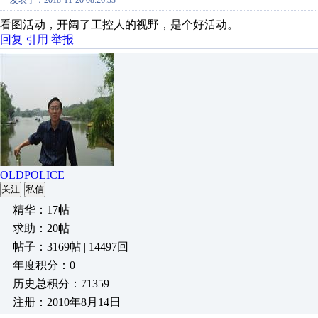
发表于：2018-11-20 08:26:33
看图活动，开阔了工控人的视野，是个好活动。
回复
引用
举报
OLDPOLICE
关注
私信
精华：17帖
求助：20帖
帖子：3169帖 | 14497回
年度积分：0
历史总积分：71359
注册：2010年8月14日