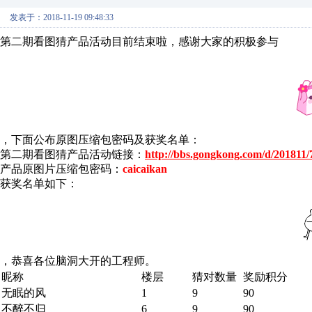
发表于：2018-11-19 09:48:33
第二期看图猜产品活动目前结束啦，感谢大家的积极参与
，下面公布原图压缩包密码及获奖名单：
第二期看图猜产品活动链接：
http://bbs.gongkong.com/d/201811/
产品原图片压缩包密码：
caicaikan
获奖名单如下：
，恭喜各位脑洞大开的工程师。
昵称
楼层
猜对数量
奖励积分
无眠的风
1
9
90
不醉不归
6
9
90