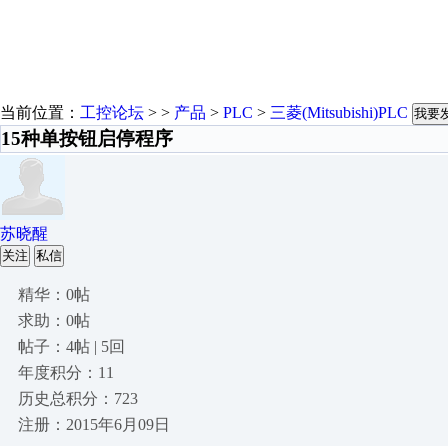
当前位置：
工控论坛
> >
产品
>
PLC
>
三菱(Mitsubishi)PLC
我要
15种单按钮启停程序
苏晓醒
关注
私信
精华：0帖
求助：0帖
帖子：4帖 | 5回
年度积分：11
历史总积分：723
注册：2015年6月09日