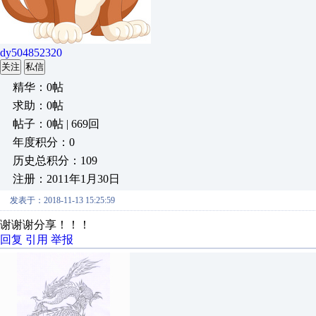
dy504852320
关注
私信
精华：0帖
求助：0帖
帖子：0帖 | 669回
年度积分：0
历史总积分：109
注册：2011年1月30日
发表于：2018-11-13 15:25:59
谢谢谢分享！！！
回复
引用
举报