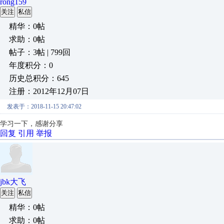
rong159
关注
私信
精华：0帖
求助：0帖
帖子：3帖 | 799回
年度积分：0
历史总积分：645
注册：2012年12月07日
发表于：2018-11-15 20:47:02
学习一下，感谢分享
回复
引用
举报
jbk大飞
关注
私信
精华：0帖
求助：0帖