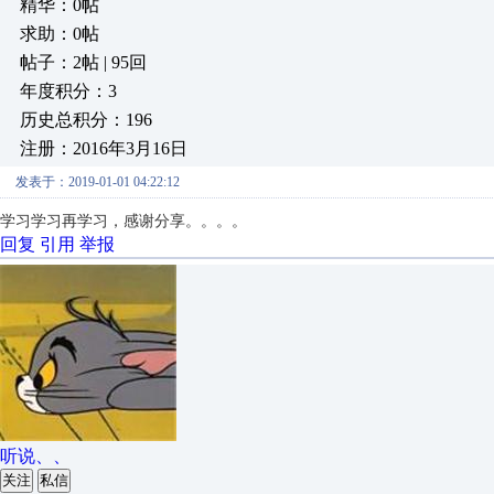
精华：0帖
求助：0帖
帖子：2帖 | 95回
年度积分：3
历史总积分：196
注册：2016年3月16日
发表于：2019-01-01 04:22:12
学习学习再学习，感谢分享。。。。
回复
引用
举报
听说、、
关注
私信