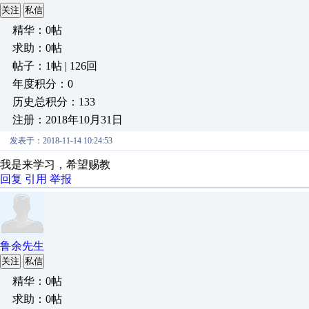
关注
私信
精华：0帖
求助：0帖
帖子：1帖 | 126回
年度积分：0
历史总积分：133
注册：2018年10月31日
发表于：2018-11-14 10:24:53
我是来学习，希望赐教
回复
引用
举报
鲁余先生
关注
私信
精华：0帖
求助：0帖