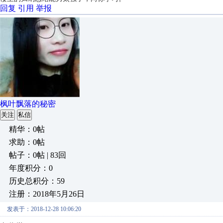
回复
引用
举报
枫叶飘落的秘密
关注
私信
精华：0帖
求助：0帖
帖子：0帖 | 83回
年度积分：0
历史总积分：59
注册：2018年5月26日
发表于：2018-12-28 10:06:20