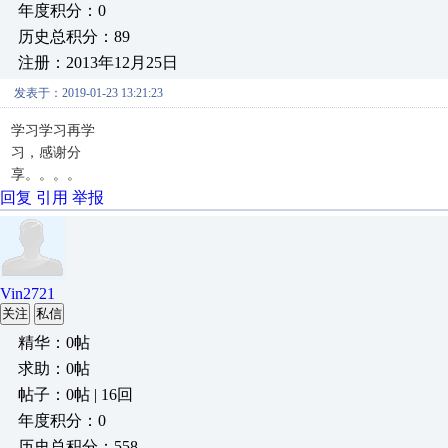
年度积分：0
历史总积分：89
注册：2013年12月25日
发表于：2019-01-23 13:21:23
学习学习再学
习，感谢分
享。。。。
回复
引用
举报
Vin2721
关注
私信
精华：0帖
求助：0帖
帖子：0帖 | 16回
年度积分：0
历史总积分：558