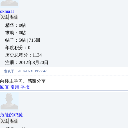
okma11
关注
私信
精华：0帖
求助：0帖
帖子：5帖 | 715回
年度积分：0
历史总积分：1134
注册：2012年8月20日
发表于：2018-12-31 19:27:42
向楼主学习。感谢分享
回复
引用
举报
危险的鸡腿
关注
私信