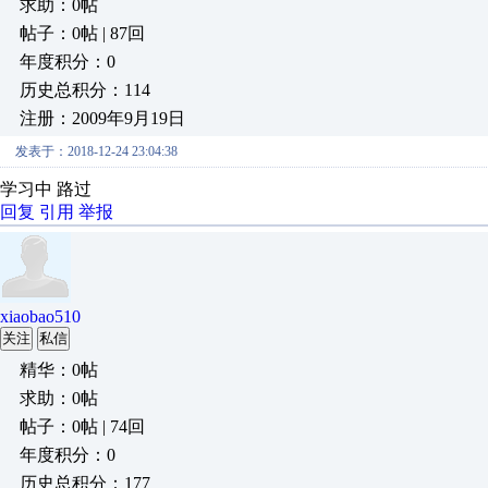
求助：0帖
帖子：0帖 | 87回
年度积分：0
历史总积分：114
注册：2009年9月19日
发表于：2018-12-24 23:04:38
学习中 路过
回复
引用
举报
xiaobao510
关注
私信
精华：0帖
求助：0帖
帖子：0帖 | 74回
年度积分：0
历史总积分：177