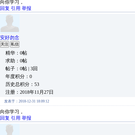
向你学习，
回复
引用
举报
安好勿念
关注
私信
精华：0帖
求助：0帖
帖子：0帖 | 3回
年度积分：0
历史总积分：53
注册：2018年11月27日
发表于：2018-12-31 18:09:12
向你学习，
回复
引用
举报