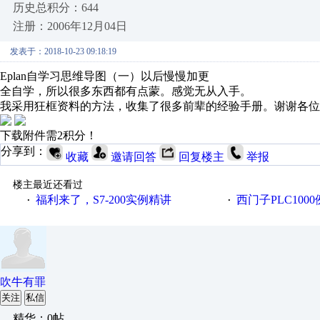
历史总积分：644
注册：2006年12月04日
发表于：2018-10-23 09:18:19
Eplan自学习思维导图（一）以后慢慢加更
全自学，所以很多东西都有点蒙。感觉无从入手。
我采用狂框资料的方法，收集了很多前辈的经验手册。谢谢各位
下载附件需2积分！
分享到：
收藏
邀请回答
回复楼主
举报
楼主最近还看过
福利来了，S7-200实例精讲
西门子PLC100
·
·
吹牛有罪
关注
私信
精华：0帖