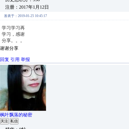
注册：2017年1月12日
发表于：2019-01-25 10:45:17
学习学习再
学习，感谢
分享。。。
谢谢分享
回复
引用
举报
枫叶飘落的秘密
关注
私信