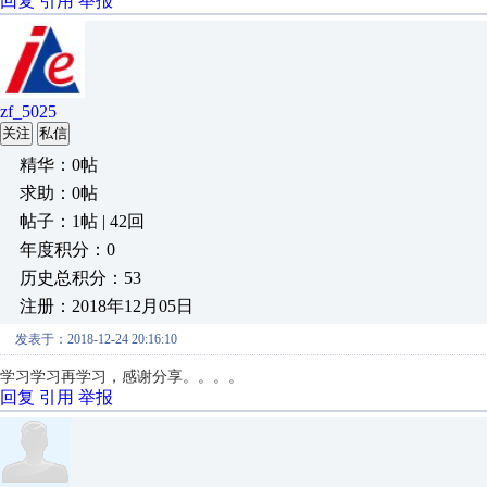
回复
引用
举报
zf_5025
关注
私信
精华：0帖
求助：0帖
帖子：1帖 | 42回
年度积分：0
历史总积分：53
注册：2018年12月05日
发表于：2018-12-24 20:16:10
学习学习再学习，感谢分享。。。。
回复
引用
举报