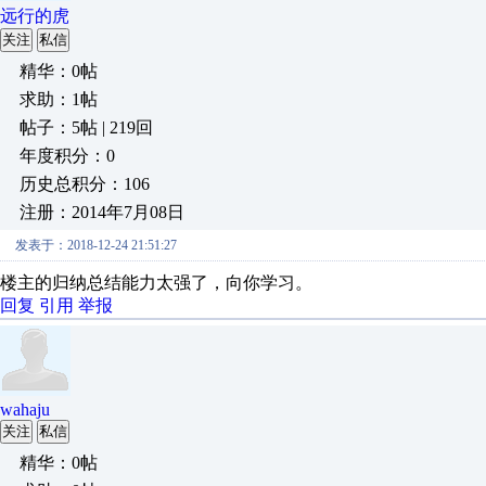
远行的虎
关注
私信
精华：0帖
求助：1帖
帖子：5帖 | 219回
年度积分：0
历史总积分：106
注册：2014年7月08日
发表于：2018-12-24 21:51:27
楼主的归纳总结能力太强了，向你学习。
回复
引用
举报
wahaju
关注
私信
精华：0帖