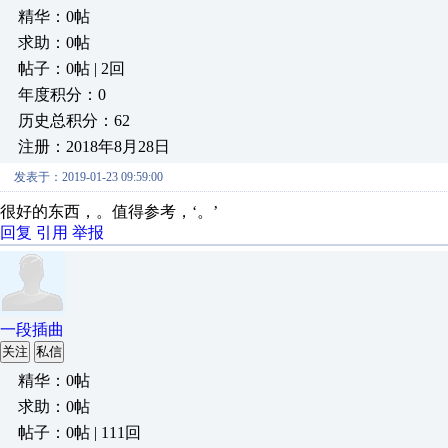
精华：0帖
求助：0帖
帖子：0帖 | 2回
年度积分：0
历史总积分：62
注册：2018年8月28日
发表于：2019-01-23 09:59:00
很好的东西，。值得参考，‘。’
回复
引用
举报
一段插曲
关注
私信
精华：0帖
求助：0帖
帖子：0帖 | 111回