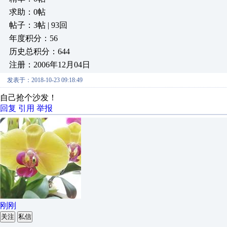
求助：0帖
帖子：3帖 | 93回
年度积分：56
历史总积分：644
注册：2006年12月04日
发表于：2018-10-23 09:18:49
自己抢个沙发！
回复
引用
举报
刚刚
关注
私信