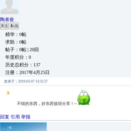
陶者俊
关注
私信
精华：0帖
求助：0帖
帖子：0帖 | 20回
年度积分：0
历史总积分：137
注册：2017年4月25日
发表于：2019-03-07 14:32:57
不错的东西，好东西值得分享！~
回复
引用
举报