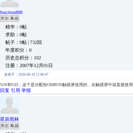
function888
关注
私信
精华：0帖
求助：0帖
帖子：0帖 | 732回
年度积分：0
历史总积分：102
注册：2007年12月01日
发表于：2020-08-18 21:06:47
%W和%D，这个是分配给OMRON触摸屏使用的，在触摸屏中就直接使
回复
引用
举报
星辰雨林
关注
私信