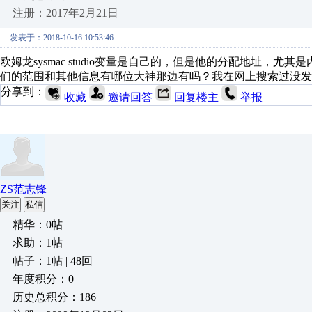
注册：2017年2月21日
发表于：2018-10-16 10:53:46
欧姆龙sysmac studio变量是自己的，但是他的分配地址，
们的范围和其他信息有哪位大神那边有吗？我在网上搜索过没发
分享到：
收藏
邀请回答
回复楼主
举报
ZS范志锋
关注
私信
精华：0帖
求助：1帖
帖子：1帖 | 48回
年度积分：0
历史总积分：186