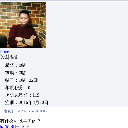
Fone
关注
私信
精华：0帖
求助：0帖
帖子：1帖 | 22回
年度积分：0
历史总积分：119
注册：2016年4月20日
发表于：2020-05-14 00:01:05
有什么可以学习的？
回复
引用
举报