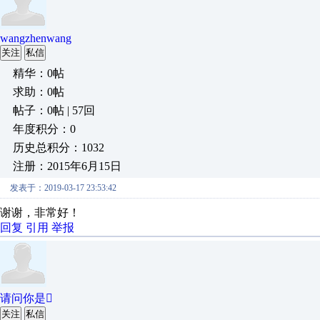
wangzhenwang
关注
私信
精华：0帖
求助：0帖
帖子：0帖 | 57回
年度积分：0
历史总积分：1032
注册：2015年6月15日
发表于：2019-03-17 23:53:42
谢谢，非常好！
回复
引用
举报
请问你是
关注
私信