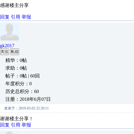
感谢楼主分享
回复
引用
举报
gk2017
关注
私信
精华：0帖
求助：0帖
帖子：0帖 | 60回
年度积分：0
历史总积分：60
注册：2018年6月07日
发表于：2019-03-03 22:20:11
谢谢楼主分享！
回复
引用
举报