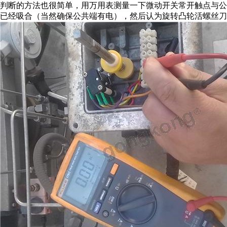
判断的方法也很简单，用万用表测量一下微动开关常开触点与
已经吸合（当然确保公共端有电），然后认为旋转凸轮活螺丝刀