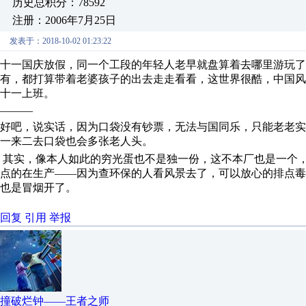
历史总积分：78592
注册：2006年7月25日
发表于：2018-10-02 01:23:22
十一国庆放假，同一个工段的年轻人老早就盘算着去哪里游玩
有，都打算带着老婆孩子的出去走走看看，这世界很酷，中国
十一上班。
———
好吧，说实话，因为口袋没有钞票，无法与国同乐，只能老老
一来二去口袋也会多张老人头。
其实，像本人如此的穷光蛋也不是独一份，这不本厂也是一个
点的在生产——因为查环保的人看风景去了，可以放心的排点
也是冒烟开了。
回复
引用
举报
撞破烂钟——王者之师