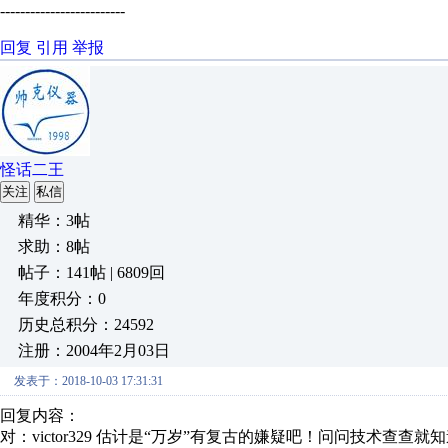
-------------------------
回复
引用
举报
怪话二王
关注
私信
精华：3帖
求助：8帖
帖子：141帖 | 6809回
年度积分：0
历史总积分：24592
注册：2004年2月03日
发表于：2018-10-03 17:31:31
回复内容：
对：victor329 估计是“万岁”有复古的嫌疑吧！问问技术查