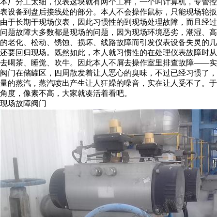
本厂分工太细，仪表这块就有两个工种，一个叫计算机，专管
表设备到盘后接线处的部分。本人不会操作鼠标，只能现场轮扳
由于长期干现场仪表，因此习惯性的到现场处理故障，而且经
问题故障大多数都是现场的问题，因为现场环境恶劣，潮湿、
的老化、松动、锈蚀、损坏、线路故障而引发仪表设备失灵的
还要回归现场。既然如此，本人就习惯性的在处理仪表故障时
去喝茶、睡觉、吹牛。因此本人不屑去操作室里排查故障——实
阀门在储罐区，四周散发着让人恶心的臭味，不过已经习惯了
量的蒸汽，蒸汽喷出产生让人狂躁的噪音，实在让人受不了。
角度，像素不高，大家就凑活着看吧。
现场故障阀门