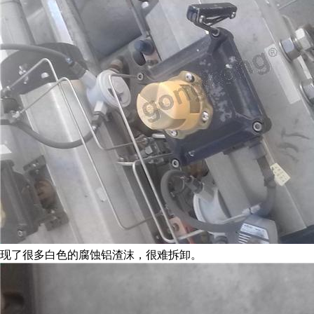
现了很多白色的腐蚀铝渣沫，很难拆卸。