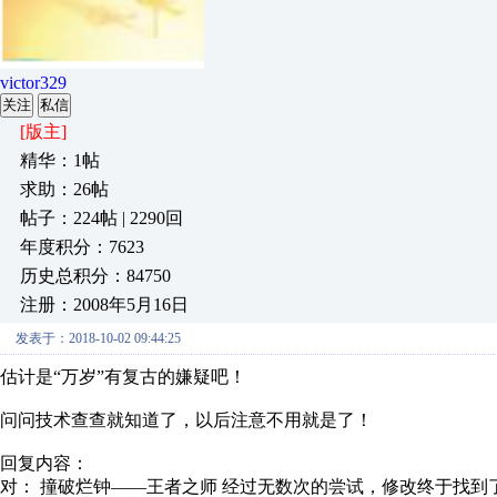
victor329
关注
私信
[版主]
精华：1帖
求助：26帖
帖子：224帖 | 2290回
年度积分：7623
历史总积分：84750
注册：2008年5月16日
发表于：2018-10-02 09:44:25
估计是“万岁”有复古的嫌疑吧！
问问技术查查就知道了，以后注意不用就是了！
回复内容：
对： 撞破烂钟——王者之师
经过无数次的尝试，修改终于找到了