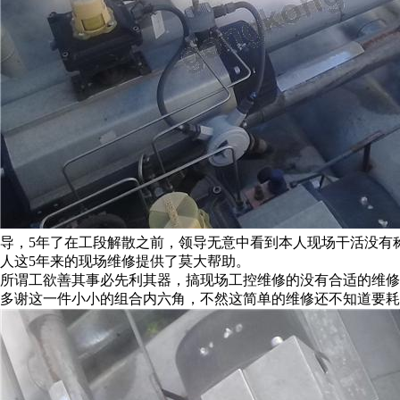
导，5年了在工段解散之前，领导无意中看到本人现场干活没有
人这5年来的现场维修提供了莫大帮助。
所谓工欲善其事必先利其器，搞现场工控维修的没有合适的维修
多谢这一件小小的组合内六角，不然这简单的维修还不知道要耗