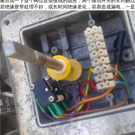
最后说一下这个阀位反馈接线的隐患，两个微动开关的常闭触
若绝缘胶带处理不好，或长时间绝缘老化，容易造成漏电，一是