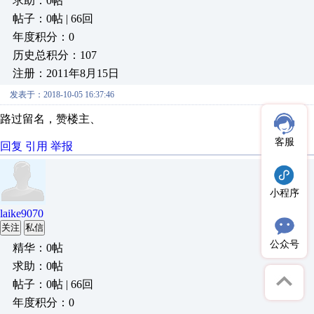
求助：0帖
帖子：0帖 | 66回
年度积分：0
历史总积分：107
注册：2011年8月15日
发表于：2018-10-05 16:37:46
路过留名，赞楼主、
客服
回复
引用
举报
小程序
laike9070
关注
私信
公众号
精华：0帖
求助：0帖
帖子：0帖 | 66回
年度积分：0