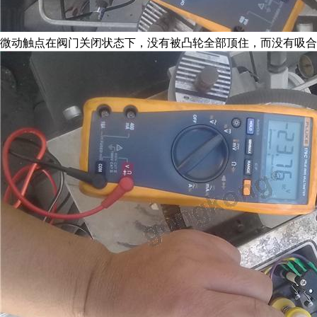
微动触点在阀门关闭状态下，没有被凸轮全部顶住，而没有吸