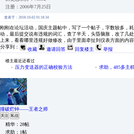
注册：2006年7月25日
发表于：2018-10-02 01:18:34
刚刚在论坛活动，国庆主题帖中，写了一个帖子，字数较多，
动，最后提交说有违规的词汇，查了半天，头昏脑胀，改了几
上来，看看哪里违规好做修改，由于里面牵扯到仪表方面的内容
分享到：
收藏
邀请回答
回复楼主
举报
楼主最近还看过
压力变送器的正确校验方法
求助，485多主
·
·
撞破烂钟——王者之师
关注
私信
精华：28帖
求助：1帖