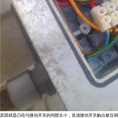
原因就是凸轮与微动开关的间隙太小，造成微动开关触点被压倒