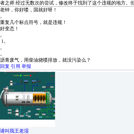
者之师 经过无数次的尝试，修改终于找到了这个违规的地方。但是实... 内容的回
老钟，你好喽，国就好呀！
。
重复几个标点符号，就是违规！
好变态！
。
1。
。
。
沥青废气，用柴油烧喽排放，就没污染么？
回复
引用
举报
请叫我王老湿