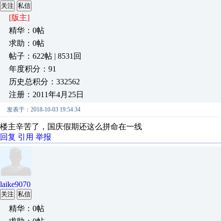
关注
私信
[版主]
精华：0帖
求助：0帖
帖子：622帖 | 8531回
年度积分：91
历史总积分：332562
注册：2011年4月25日
发表于：2018-10-03 19:54:34
楼主辛苦了，国庆假期还这么拼命在一线
回复
引用
举报
laike9070
关注
私信
精华：0帖