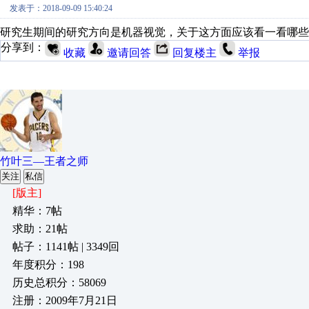
发表于：2018-09-09 15:40:24
研究生期间的研究方向是机器视觉，关于这方面应该看一看哪些
分享到：
收藏
邀请回答
回复楼主
举报
竹叶三—王者之师
关注
私信
[版主]
精华：7帖
求助：21帖
帖子：1141帖 | 3349回
年度积分：198
历史总积分：58069
注册：2009年7月21日