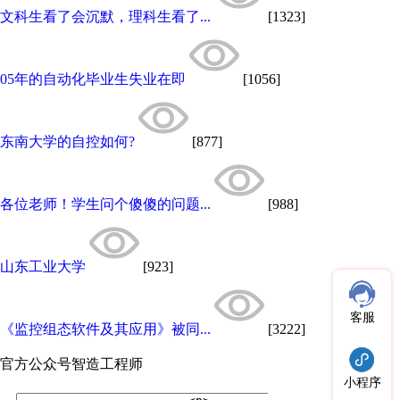
文科生看了会沉默，理科生看了...
[1323]
05年的自动化毕业生失业在即
[1056]
东南大学的自控如何?
[877]
各位老师！学生问个傻傻的问题...
[988]
山东工业大学
[923]
客服
《监控组态软件及其应用》被同...
[3222]
官方公众号
智造工程师
小程序