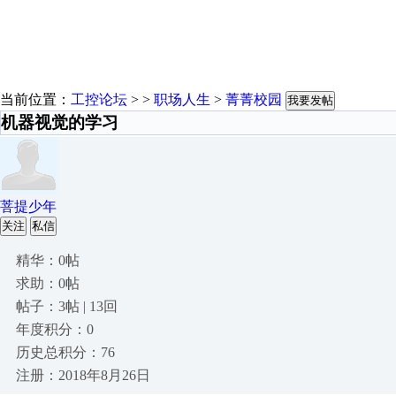
当前位置：
工控论坛
> >
职场人生
>
菁菁校园
我要发帖
机器视觉的学习
菩提少年
关注
私信
精华：0帖
求助：0帖
帖子：3帖 | 13回
年度积分：0
历史总积分：76
注册：2018年8月26日