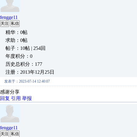
fengge11
关注
私信
精华：0帖
求助：0帖
帖子：10帖 | 254回
年度积分：0
历史总积分：177
注册：2013年12月25日
发表于：2023-07-14 12:40:07
感谢分享
回复
引用
举报
fengge11
关注
私信