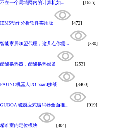
不在一个局域网内的计算机如...
[1625]
IEMS动作分析软件实用版
[472]
智能家居加盟代理，这几点你需...
[330]
醋酸换热器，醋酸换热设备
[253]
FAUNC机器人I/O board接线
[3460]
GUBOA 磁感应式编码器全面推...
[919]
精准室内定位模块
[304]