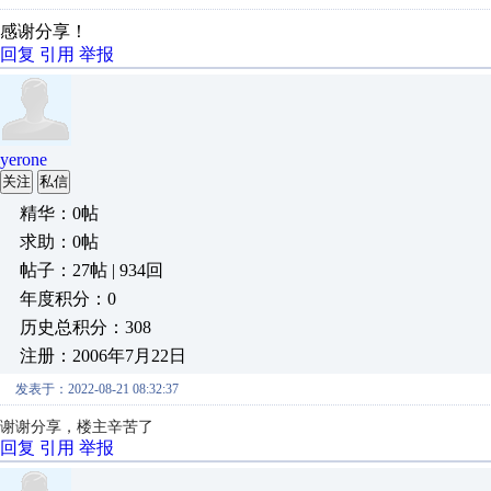
感谢分享！
回复
引用
举报
yerone
关注
私信
精华：0帖
求助：0帖
帖子：27帖 | 934回
年度积分：0
历史总积分：308
注册：2006年7月22日
发表于：2022-08-21 08:32:37
谢谢分享，楼主辛苦了
回复
引用
举报