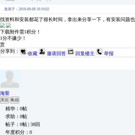
发表于：2018-09-08 16:10:02
找资料和安装都花了很长时间，拿出来分享一下，有安装问题也
下载附件需1积分！
1分不嫌少！
赏
分享到：
收藏
邀请回答
回复楼主
举报
海誓
关注
私信
精华：0帖
求助：0帖
帖子：0帖 | 38回
年度积分：0