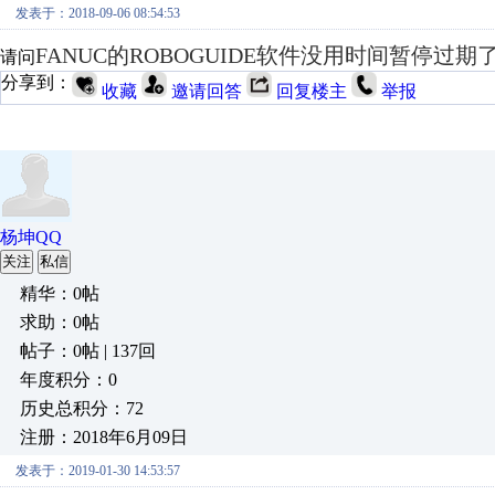
发表于：2018-09-06 08:54:53
FANUC的ROBOGUIDE软件没用时间暂停过期
请问
分享到：
收藏
邀请回答
回复楼主
举报
杨坤QQ
关注
私信
精华：0帖
求助：0帖
帖子：0帖 | 137回
年度积分：0
历史总积分：72
注册：2018年6月09日
发表于：2019-01-30 14:53:57