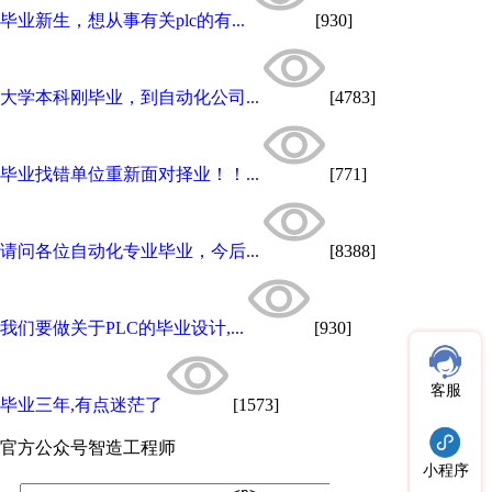
毕业新生，想从事有关plc的有...
[930]
大学本科刚毕业，到自动化公司...
[4783]
毕业找错单位重新面对择业！！...
[771]
请问各位自动化专业毕业，今后...
[8388]
我们要做关于PLC的毕业设计,...
[930]
客服
毕业三年,有点迷茫了
[1573]
官方公众号
智造工程师
小程序