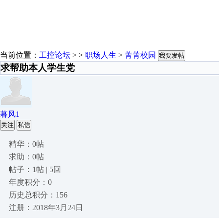
当前位置：
工控论坛
> >
职场人生
>
菁菁校园
我要发帖
求帮助本人学生党
暮风1
关注
私信
精华：0帖
求助：0帖
帖子：1帖 | 5回
年度积分：0
历史总积分：156
注册：2018年3月24日