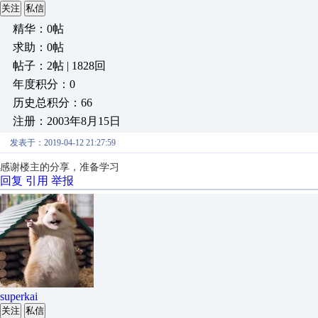
关注
私信
精华：0帖
求助：0帖
帖子：2帖 | 1828回
年度积分：0
历史总积分：66
注册：2003年8月15日
发表于：2019-04-12 21:27:59
感谢楼主的分享，准备学习
回复
引用
举报
superkai
关注
私信