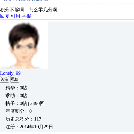
积分不够啊 怎么零几分啊
回复
引用
举报
Lonely_99
关注
私信
精华：0帖
求助：0帖
帖子：0帖 | 2490回
年度积分：0
历史总积分：117
注册：2014年10月29日