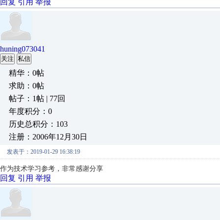
回复
引用
举报
huning073041
关注
私信
精华：0帖
求助：0帖
帖子：1帖 | 77回
年度积分：0
历史总积分：103
注册：2006年12月30日
发表于：2019-01-29 16:38:19
作为技术学习参考，非常感谢分享
回复
引用
举报