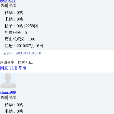
ju691031
关注
私信
精华：0帖
求助：0帖
帖子：0帖 | 2258回
年度积分：5
历史总积分：106
注册：2010年7月16日
发表于：2019-09-14 09:54:41
谢谢分享，楼主无私。
回复
引用
举报
chun1989
关注
私信
精华：0帖
求助：0帖