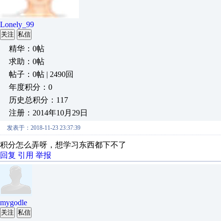
Lonely_99
关注
私信
精华：0帖
求助：0帖
帖子：0帖 | 2490回
年度积分：0
历史总积分：117
注册：2014年10月29日
发表于：2018-11-23 23:37:39
积分怎么弄呀，想学习东西都下不了
回复
引用
举报
mygodle
关注
私信