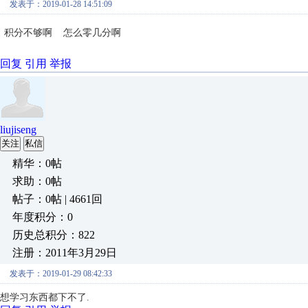
发表于：2019-01-28 14:51:09
积分不够啊 怎么零几分啊
回复
引用
举报
liujiseng
关注
私信
精华：0帖
求助：0帖
帖子：0帖 | 4661回
年度积分：0
历史总积分：822
注册：2011年3月29日
发表于：2019-01-29 08:42:33
想学习东西都下不了.