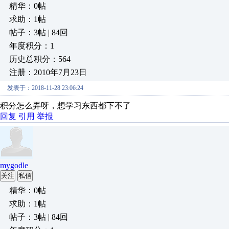
精华：0帖
求助：1帖
帖子：3帖 | 84回
年度积分：1
历史总积分：564
注册：2010年7月23日
发表于：2018-11-28 23:06:24
积分怎么弄呀，想学习东西都下不了
回复
引用
举报
mygodle
关注
私信
精华：0帖
求助：1帖
帖子：3帖 | 84回