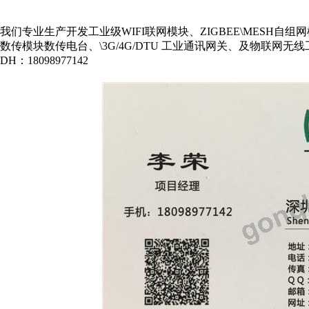
我们专业生产开发工业级WIFI联网模块、ZIGBEE\MESH自组网模块
数传模块数传电台、\3G/4G/DTU 工业通讯网关、及物联网无线
DH：18098977142