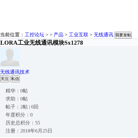
当前位置：
工控论坛
> >
产品
>
工业互联
>
无线通讯
我要发帖
LORA工业无线通讯模块Sx1278
无线通讯技术
关注
私信
精华：0帖
求助：0帖
帖子：2帖 | 0回
年度积分：0
历史总积分：55
注册：2018年6月25日