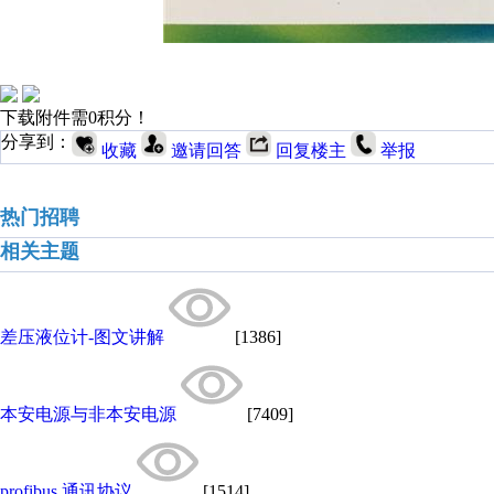
下载附件需0积分！
分享到：
收藏
邀请回答
回复楼主
举报
热门招聘
相关主题
差压液位计-图文讲解
[1386]
本安电源与非本安电源
[7409]
profibus 通讯协议
[1514]