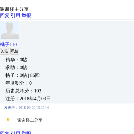
谢谢楼主分享
回复
引用
举报
橘子110
关注
私信
精华：0帖
求助：0帖
帖子：0帖 | 86回
年度积分：0
历史总积分：103
注册：2018年4月03日
发表于：2018-06-20 13:25:14
谢谢楼主分享
回复
引用
举报