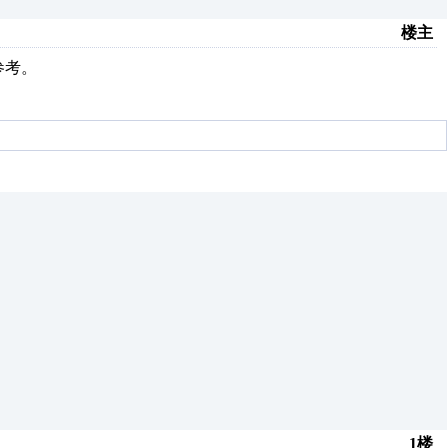
楼主
参考。
1楼