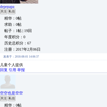
depepapa
关注
私信
精华：0帖
求助：0帖
帖子：1帖 | 19回
年度积分：0
历史总积分：67
注册：2017年2月06日
发表于：2018-08-01 14:06:37
儿童个人提供
回复
引用
举报
空空也是空空
关注
私信
精华：0帖