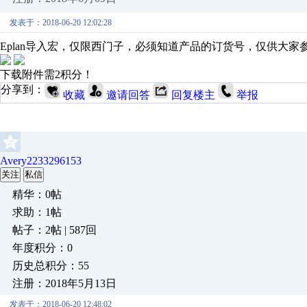
发表于：2018-06-20 12:02:28
Eplan导入宏，仅限西门子，必须知道产品的订货号，仅供大家
下载附件需2积分！
分享到：
收藏
邀请回答
回复楼主
举报
Avery2233296153
关注
私信
精华：0帖
求助：1帖
帖子：2帖 | 587回
年度积分：0
历史总积分：55
注册：2018年5月13日
发表于：2018-06-20 12:48:02