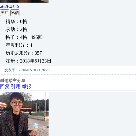
a6264326
关注
私信
精华：0帖
求助：2帖
帖子：4帖 | 495回
年度积分：4
历史总积分：357
注册：2018年5月23日
发表于：2018-07-18 11:26:20
谢谢楼主分享
回复
引用
举报