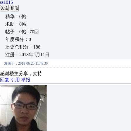
ss1015
关注
私信
精华：0帖
求助：0帖
帖子：0帖 | 70回
年度积分：0
历史总积分：188
注册：2018年5月11日
发表于：2018-06-25 11:49:30
感谢楼主分享，支持
回复
引用
举报