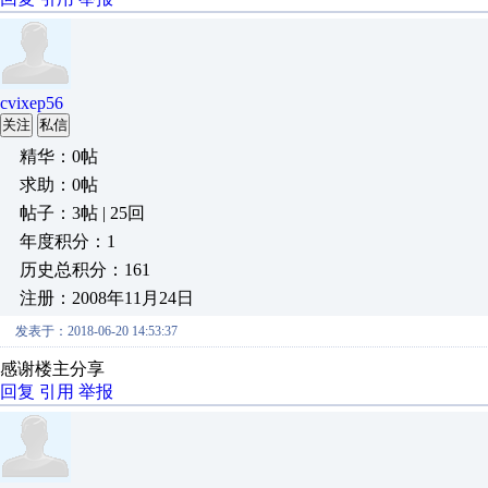
cvixep56
关注
私信
精华：0帖
求助：0帖
帖子：3帖 | 25回
年度积分：1
历史总积分：161
注册：2008年11月24日
发表于：2018-06-20 14:53:37
感谢楼主分享
回复
引用
举报