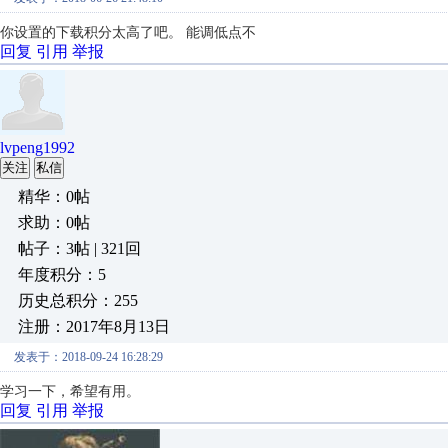
你设置的下载积分太高了吧。 能调低点不
回复
引用
举报
lvpeng1992
关注
私信
精华：0帖
求助：0帖
帖子：3帖 | 321回
年度积分：5
历史总积分：255
注册：2017年8月13日
发表于：2018-09-24 16:28:29
学习一下，希望有用。
回复
引用
举报