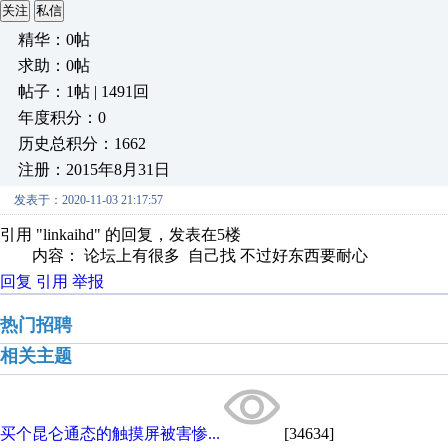
关注
私信
精华：0帖
求助：0帖
帖子：1帖 | 1491回
年度积分：0
历史总积分：1662
注册：2015年8月31日
发表于：2020-11-03 21:17:57
引用 "linkaihd" 的回复，发表在5楼
内容： 论坛上有很多 自己找 不过好东西要耐心
回复
引用
举报
热门招聘
相关主题
买个昆仑通态的触摸屏被害惨...
[34634]