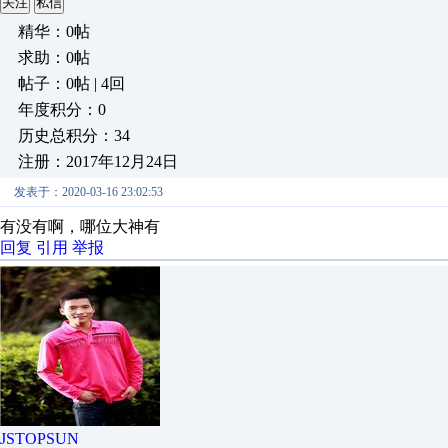
关注
私信
精华：0帖
求助：0帖
帖子：0帖 | 4回
年度积分：0
历史总积分：34
注册：2017年12月24日
发表于：2020-03-16 23:02:53
有没有啊，哪位大神有
回复
引用
举报
JSTOPSUN