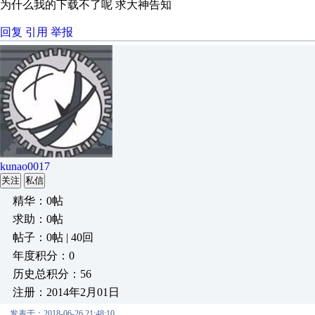
为什么我的下载不了呢 求大神告知
回复
引用
举报
kunao0017
关注
私信
精华：0帖
求助：0帖
帖子：0帖 | 40回
年度积分：0
历史总积分：56
注册：2014年2月01日
发表于：2018-06-26 21:48:10