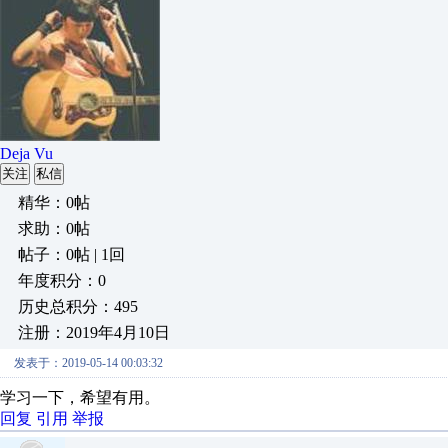
Deja Vu
关注
私信
精华：0帖
求助：0帖
帖子：0帖 | 1回
年度积分：0
历史总积分：495
注册：2019年4月10日
发表于：2019-05-14 00:03:32
学习一下，希望有用。
回复
引用
举报