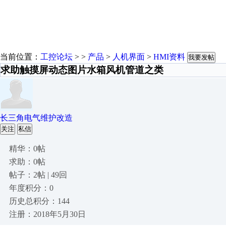
当前位置：
工控论坛
> >
产品
>
人机界面
>
HMI资料
我要发帖
求助触摸屏动态图片水箱风机管道之类
长三角电气维护改造
关注
私信
精华：0帖
求助：0帖
帖子：2帖 | 49回
年度积分：0
历史总积分：144
注册：2018年5月30日