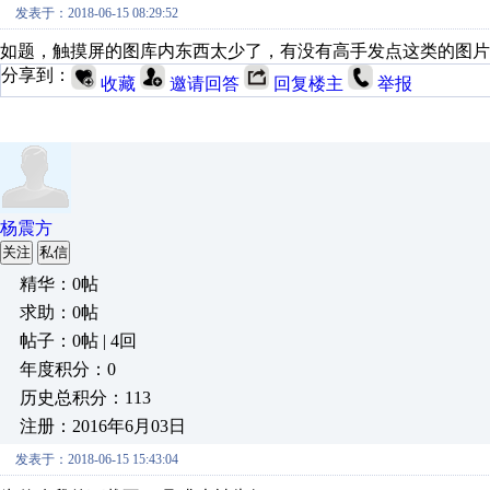
发表于：2018-06-15 08:29:52
如题，触摸屏的图库内东西太少了，有没有高手发点这类的图片
分享到：
收藏
邀请回答
回复楼主
举报
杨震方
关注
私信
精华：0帖
求助：0帖
帖子：0帖 | 4回
年度积分：0
历史总积分：113
注册：2016年6月03日
发表于：2018-06-15 15:43:04