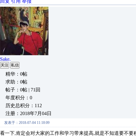
回复
引用
举报
Sake.
关注
私信
精华：0帖
求助：0帖
帖子：0帖 | 71回
年度积分：0
历史总积分：112
注册：2018年7月04日
发表于：2018-07-04 11:18:09
看一下,肯定会对大家的工作和学习带来提高,就是不知道要不要积