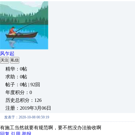
风乍起
关注
私信
精华：0帖
求助：0帖
帖子：0帖 | 92回
年度积分：0
历史总积分：126
注册：2019年3月06日
发表于：2020-10-08 00:59:19
有施工当然就要有规范啊，要不然没办法验收啊
回复
引用
举报