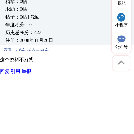
精华：0帖
客服
求助：0帖
帖子：0帖 | 72回
年度积分：0
小程序
历史总积分：427
注册：2008年11月20日
公众号
发表于：2021-12-30 11:22:21
这个资料不好找
回复
引用
举报
热门招聘
相关主题
三菱PLC模拟量与通信控制应用...
[710]