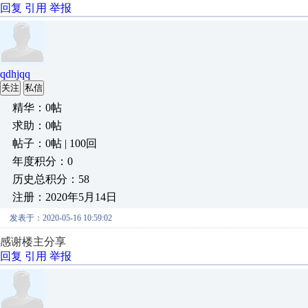
回复
引用
举报
qdhjqq
关注
私信
精华：0帖
求助：0帖
帖子：0帖 | 100回
年度积分：0
历史总积分：58
注册：2020年5月14日
发表于：2020-05-16 10:59:02
感谢楼主分享
回复
引用
举报