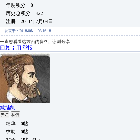
年度积分：0
历史总积分：422
注册：2011年7月04日
发表于：2018-06-11 08:16:18
一直想看看这方面的资料。谢谢分享
回复
引用
举报
臧继凯
关注
私信
精华：0帖
求助：0帖
帖子：1帖 | 31回