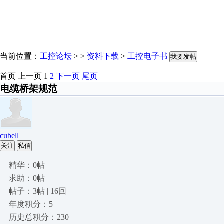
当前位置：
工控论坛
> >
资料下载
>
工控电子书
我要发帖
首页
上一页
1
2
下一页
尾页
电缆桥架规范
cubell
关注
私信
精华：0帖
求助：0帖
帖子：3帖 | 16回
年度积分：5
历史总积分：230