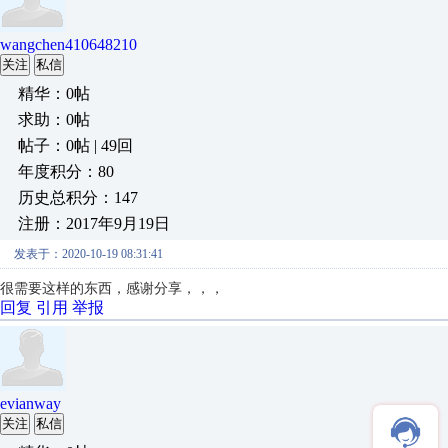
wangchen410648210
关注
私信
精华：0帖
求助：0帖
帖子：0帖 | 49回
年度积分：80
历史总积分：147
注册：2017年9月19日
发表于：2020-10-19 08:31:41
很需要这样的东西，感谢分享，，，
回复
引用
举报
evianway
关注
私信