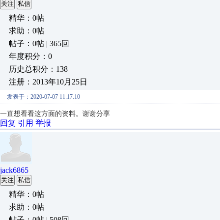
关注
私信
精华：0帖
求助：0帖
帖子：0帖 | 365回
年度积分：0
历史总积分：138
注册：2013年10月25日
发表于：2020-07-07 11:17:10
一直想看看这方面的资料。谢谢分享
回复
引用
举报
jack6865
关注
私信
精华：0帖
求助：0帖
帖子：0帖 | 508回