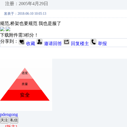
注册：2005年4月29日
发表于：2018-06-10 10:05:13
规范,桥架也要规范 我也是服了
下载附件需3积分！
分享到：
收藏
邀请回答
回复楼主
举报
pdengong
关注
私信
[版主]