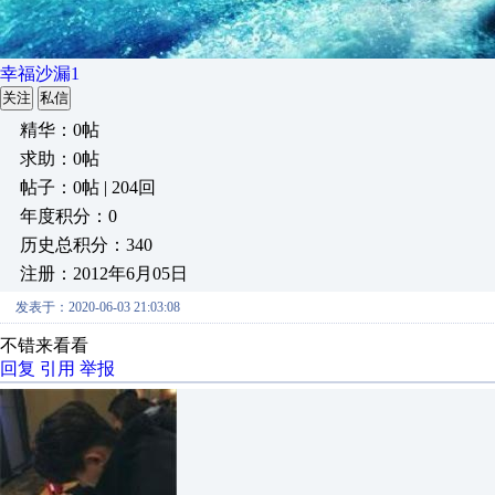
幸福沙漏1
关注
私信
精华：0帖
求助：0帖
帖子：0帖 | 204回
年度积分：0
历史总积分：340
注册：2012年6月05日
发表于：2020-06-03 21:03:08
不错来看看
回复
引用
举报