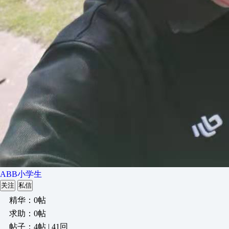
ABB小学生
关注
私信
精华：0帖
求助：0帖
帖子：4帖 | 41回