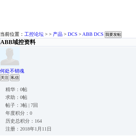
当前位置：
工控论坛
> >
产品
>
DCS
>
ABB DCS
我要发帖
ABB域控资料
何处不销魂
关注
私信
精华：0帖
求助：0帖
帖子：3帖 | 7回
年度积分：0
历史总积分：164
注册：2018年1月11日