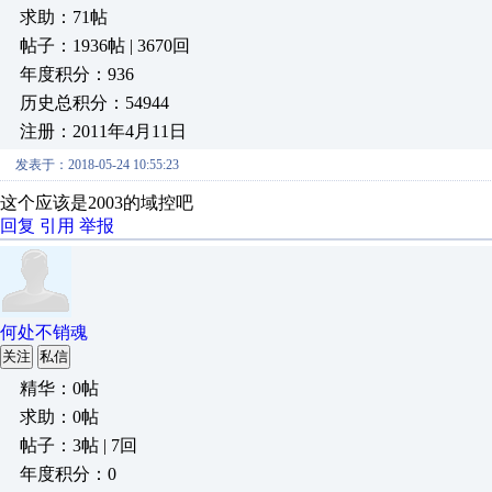
求助：71帖
帖子：1936帖 | 3670回
年度积分：936
历史总积分：54944
注册：2011年4月11日
发表于：2018-05-24 10:55:23
这个应该是2003的域控吧
回复
引用
举报
何处不销魂
关注
私信
精华：0帖
求助：0帖
帖子：3帖 | 7回
年度积分：0