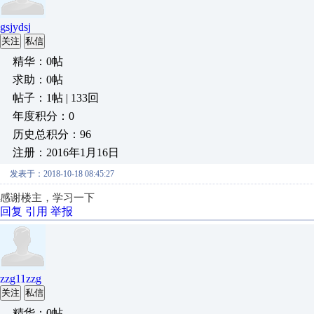
gsjydsj
关注
私信
精华：0帖
求助：0帖
帖子：1帖 | 133回
年度积分：0
历史总积分：96
注册：2016年1月16日
发表于：2018-10-18 08:45:27
感谢楼主，学习一下
回复
引用
举报
zzg11zzg
关注
私信
精华：0帖