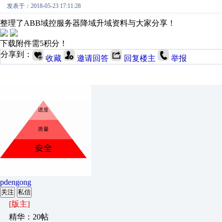
发表于：2018-05-23 17:11:28
整理了ABB域控服务器降域升域资料与大家分享！
下载附件需5积分！
分享到：
收藏
邀请回答
回复楼主
举报
pdengong
关注
私信
[版主]
精华：20帖