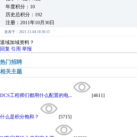
年度积分：10
历史总积分：192
注册：2011年10月30日
发表于：2021-11-04 18:36:15
退域加域资料？
回复
引用
举报
热门招聘
相关主题
DCS工程师们都用什么配置的电...
[4611]
什么是积分饱和？
[5715]