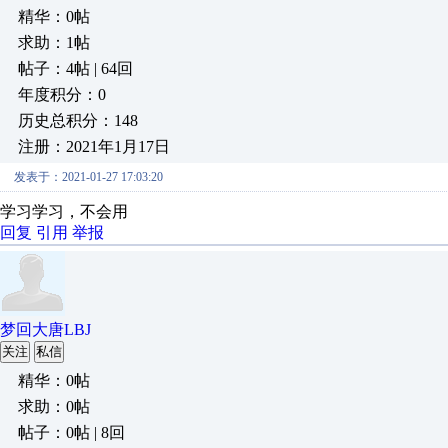
精华：0帖
求助：1帖
帖子：4帖 | 64回
年度积分：0
历史总积分：148
注册：2021年1月17日
发表于：2021-01-27 17:03:20
学习学习，不会用
回复
引用
举报
梦回大唐LBJ
关注
私信
精华：0帖
求助：0帖
帖子：0帖 | 8回