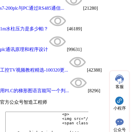
s7-200plc与PC通过RS485通信...
[21280]
1m水柱压力是多少帕？
[46189]
plc通讯原理和程序设计
[99631]
工控TV视频教程精选-100320更...
[42388]
客服
用PLC的梯形图语言能写一个判...
[8296]
官方公众号
智造工程师
小程序
公众号