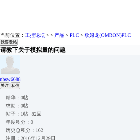
当前位置：
工控论坛
> >
产品
>
PLC
>
欧姆龙(OMRON)PLC
我要发帖
请教下关于模拟量的问题
nbsw6688
关注
私信
精华：0帖
求助：0帖
帖子：1帖 | 82回
年度积分：0
历史总积分：162
注册：2016年12月29日