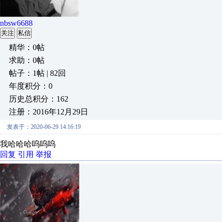
nbsw6688
关注
私信
精华：0帖
求助：0帖
帖子：1帖 | 82回
年度积分：0
历史总积分：162
注册：2016年12月29日
发表于：2020-06-29 14:16:19
我哈哈哈呜呜呜
回复
引用
举报