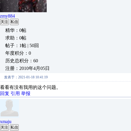
zmy884
关注
私信
精华：0帖
求助：0帖
帖子：1帖 | 50回
年度积分：0
历史总积分：60
注册：2010年4月05日
发表于：2021-01-18 10:41:19
看看有没有我用的这个问题。
回复
引用
举报
xmaju
关注
私信