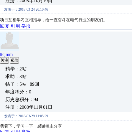
注册：2008年10月10日
发表于：2018-03-24 20:10:46
项目互相学习互相指导，给一直奋斗在电气行业的朋友们。
回复
引用
举报
ltcjmm
关注
私信
精华：2帖
求助：3帖
帖子：5帖 | 89回
年度积分：0
历史总积分：94
注册：2008年11月01日
发表于：2018-03-29 11:05:29
我看下，学习一下，感谢楼主分享
回复
引用
举报