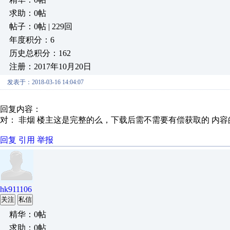
求助：0帖
帖子：0帖 | 229回
年度积分：6
历史总积分：162
注册：2017年10月20日
发表于：2018-03-16 14:04:07
回复内容：
对： 非烟
楼主这是完整的么，下载后需不需要有偿获取的
内容
回复
引用
举报
hk911106
关注
私信
精华：0帖
求助：0帖