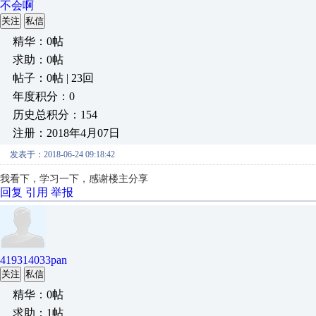
不会啊
关注
私信
精华：0帖
求助：0帖
帖子：0帖 | 23回
年度积分：0
历史总积分：154
注册：2018年4月07日
发表于：2018-06-24 09:18:42
我看下，学习一下，感谢楼主分享
回复
引用
举报
419314033pan
关注
私信
精华：0帖
求助：1帖