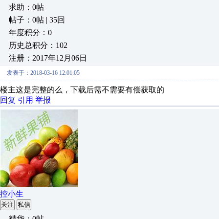
求助：0帖
帖子：0帖 | 35回
年度积分：0
历史总积分：102
注册：2017年12月06日
发表于：2018-03-16 12:01:05
楼主这是完整的么，下载后需不需要有偿获取的
回复
引用
举报
控小生
关注
私信
精华：0帖