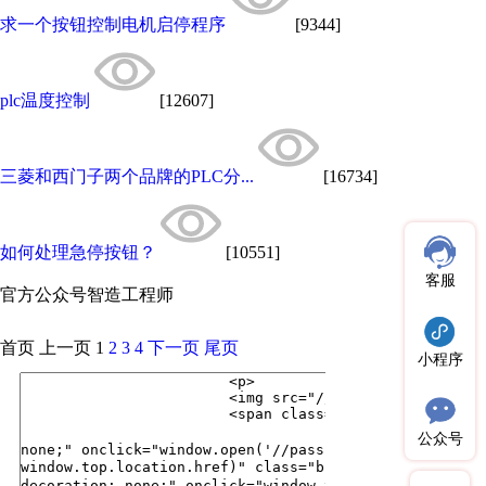
求一个按钮控制电机启停程序
[9344]
plc温度控制
[12607]
三菱和西门子两个品牌的PLC分...
[16734]
如何处理急停按钮？
[10551]
客服
官方公众号
智造工程师
首页
上一页
1
2
3
4
下一页
尾页
小程序
公众号