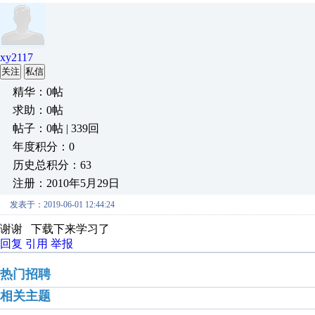
xy2117
关注
私信
精华：0帖
求助：0帖
帖子：0帖 | 339回
年度积分：0
历史总积分：63
注册：2010年5月29日
发表于：2019-06-01 12:44:24
谢谢 下载下来学习了
回复
引用
举报
热门招聘
相关主题