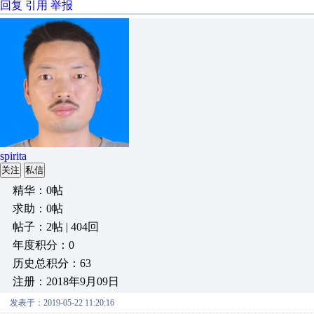
回复
引用
举报
spirita
关注
私信
精华：0帖
求助：0帖
帖子：2帖 | 404回
年度积分：0
历史总积分：63
注册：2018年9月09日
发表于：2019-05-22 11:20:16