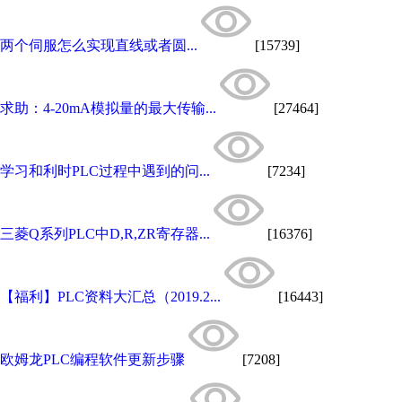
两个伺服怎么实现直线或者圆...
[15739]
求助：4-20mA模拟量的最大传输...
[27464]
学习和利时PLC过程中遇到的问...
[7234]
三菱Q系列PLC中D,R,ZR寄存器...
[16376]
【福利】PLC资料大汇总（2019.2...
[16443]
欧姆龙PLC编程软件更新步骤
[7208]