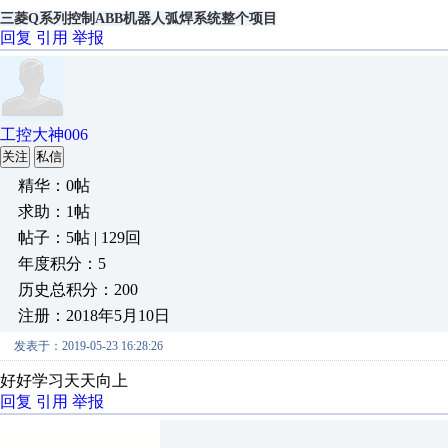
三菱Q系列控制ABB机器人弧焊系统整个项目
回复
引用
举报
工控大神006
关注
私信
精华：0帖
求助：1帖
帖子：5帖 | 129回
年度积分：5
历史总积分：200
注册：2018年5月10日
发表于：2019-05-23 16:28:26
好好学习天天向上
回复
引用
举报