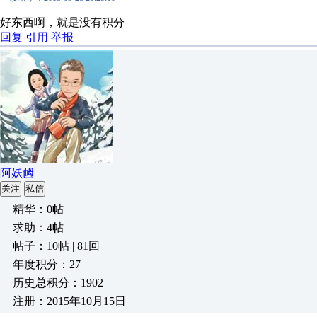
好东西啊，就是没有积分
回复
引用
举报
阿妖乸
关注
私信
精华：0帖
求助：4帖
帖子：10帖 | 81回
年度积分：27
历史总积分：1902
注册：2015年10月15日