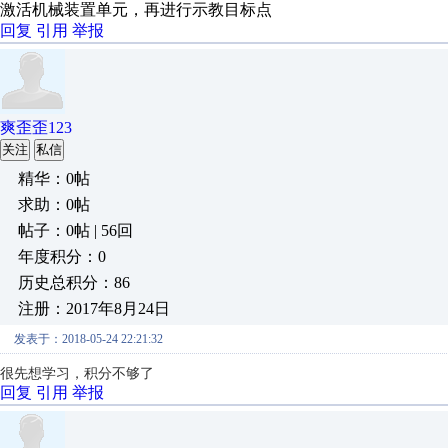
激活机械装置单元，再进行示教目标点
回复
引用
举报
爽歪歪123
关注
私信
精华：0帖
求助：0帖
帖子：0帖 | 56回
年度积分：0
历史总积分：86
注册：2017年8月24日
发表于：2018-05-24 22:21:32
很先想学习，积分不够了
回复
引用
举报