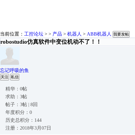
当前位置：
工控论坛
> >
产品
>
机器人
>
ABB机器人
我要发帖
robostudio仿真软件中变位机动不了！！
忘记呼吸的鱼
关注
私信
精华：0帖
求助：3帖
帖子：3帖 | 8回
年度积分：0
历史总积分：144
注册：2018年3月07日