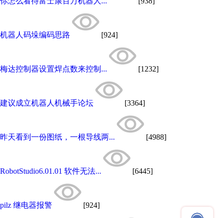
你怎么看待富士康百万机器人...
[938]
机器人码垛编码思路
[924]
梅达控制器设置焊点数来控制...
[1232]
建议成立机器人机械手论坛
[3364]
昨天看到一份图纸，一根导线两...
[4988]
RobotStudio6.01.01 软件无法...
[6445]
pilz 继电器报警
[924]