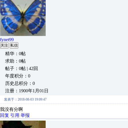
fynet99
关注
私信
精华：0帖
求助：0帖
帖子：0帖 | 42回
年度积分：0
历史总积分：0
注册：1900年1月01日
发表于：2018-08-03 19:09:47
我没有分啊
回复
引用
举报