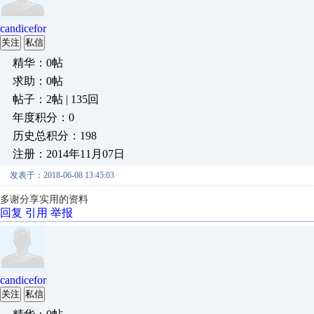
candicefor
关注
私信
精华：0帖
求助：0帖
帖子：2帖 | 135回
年度积分：0
历史总积分：198
注册：2014年11月07日
发表于：2018-06-08 13:45:03
多谢分享实用的资料
回复
引用
举报
candicefor
关注
私信