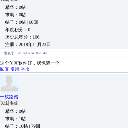
精华：0帖
求助：0帖
帖子：0帖 | 60回
年度积分：0
历史总积分：106
注册：2018年11月23日
发表于：2018-12-14 08:20:48
这个仿真软件好，我也装一个
回复
引用
举报
一枚路僧
关注
私信
精华：0帖
求助：1帖
帖子：10帖 | 79回