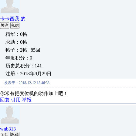
卡卡西我i的
关注
私信
精华：0帖
求助：0帖
帖子：2帖 | 85回
年度积分：0
历史总积分：141
注册：2018年9月29日
发表于：2018-12-12 18:46:38
你米有把变位机的动作加上吧！
回复
引用
举报
wnb313
关注
私信