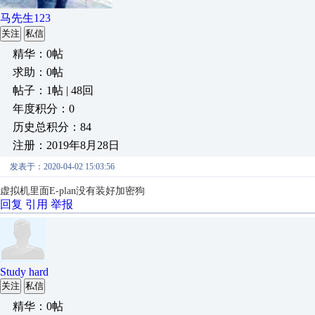
马先生123
关注
私信
精华：0帖
求助：0帖
帖子：1帖 | 48回
年度积分：0
历史总积分：84
注册：2019年8月28日
发表于：2020-04-02 15:03:56
虚拟机里面E-plan没有装好加密狗
回复
引用
举报
Study hard
关注
私信
精华：0帖