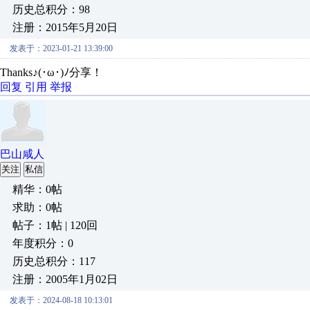
历史总积分：98
注册：2015年5月20日
发表于：2023-01-21 13:39:00
Thanks♪(･ω･)ﾉ分享！
回复
引用
举报
巴山咸人
关注
私信
精华：0帖
求助：0帖
帖子：1帖 | 120回
年度积分：0
历史总积分：117
注册：2005年1月02日
发表于：2024-08-18 10:13:01