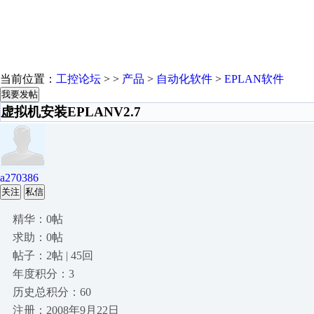
当前位置：
工控论坛
> >
产品
>
自动化软件
>
EPLAN软件
我要发帖
虚拟机安装EPLANV2.7
a270386
关注
私信
精华：0帖
求助：0帖
帖子：2帖 | 45回
年度积分：3
历史总积分：60
注册：2008年9月22日