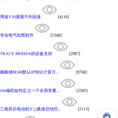
博途V16搜索不到设备
[4116]
专业电气绘图软件
[5348]
TRACE MODE®的设备支持
[2987]
施耐德M340默认IP地址计算方...
[9768]
vbs编程如何定义一个全局变量...
[2585]
三相异步电动机Y/△换接启动控...
[2113]