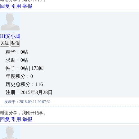
回复
引用
举报
HI滨小城
关注
私信
精华：0帖
求助：0帖
帖子：0帖 | 173回
年度积分：0
历史总积分：116
注册：2015年8月28日
发表于：2018-09-11 20:07:32
谢谢分享，我刚开始学。
回复
引用
举报