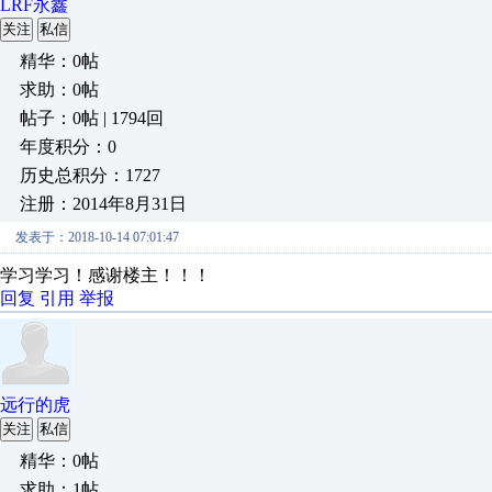
LRF永鑫
关注
私信
精华：0帖
求助：0帖
帖子：0帖 | 1794回
年度积分：0
历史总积分：1727
注册：2014年8月31日
发表于：2018-10-14 07:01:47
学习学习！感谢楼主！！！
回复
引用
举报
远行的虎
关注
私信
精华：0帖
求助：1帖