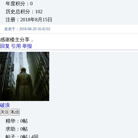
年度积分：0
历史总积分：102
注册：2018年8月15日
发表于：2018-08-20 16:42:02
感谢楼主分享，
回复
引用
举报
破浪
关注
私信
精华：0帖
求助：0帖
帖子：0帖 | 4回