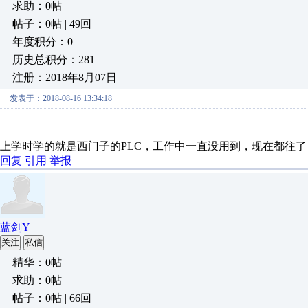
求助：0帖
帖子：0帖 | 49回
年度积分：0
历史总积分：281
注册：2018年8月07日
发表于：2018-08-16 13:34:18
上学时学的就是西门子的PLC，工作中一直没用到，现在都往
回复
引用
举报
蓝剑Y
关注
私信
精华：0帖
求助：0帖
帖子：0帖 | 66回