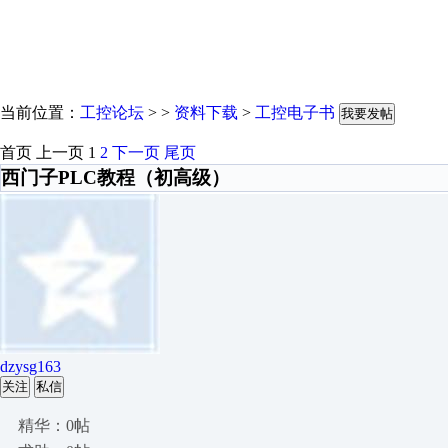
当前位置：
工控论坛
> >
资料下载
>
工控电子书
我要发帖
首页
上一页
1
2
下一页
尾页
西门子PLC教程（初高级）
dzysg163
关注
私信
精华：0帖