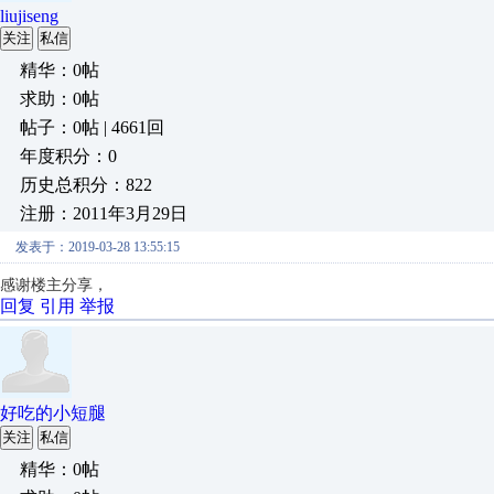
liujiseng
关注
私信
精华：0帖
求助：0帖
帖子：0帖 | 4661回
年度积分：0
历史总积分：822
注册：2011年3月29日
发表于：2019-03-28 13:55:15
感谢楼主分享，
回复
引用
举报
好吃的小短腿
关注
私信
精华：0帖