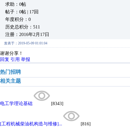
求助：0帖
帖子：0帖 | 17回
年度积分：0
历史总积分：511
注册：2016年2月17日
发表于：2019-05-09 01:01:04
谢谢分享！
回复
引用
举报
热门招聘
相关主题
电工学理论基础
[8343]
[工程机械柴油机构造与维修]...
[816]