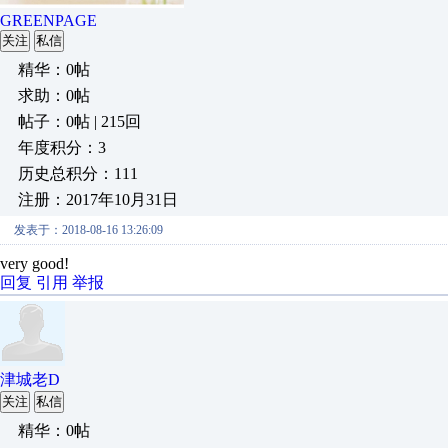
GREENPAGE
关注
私信
精华：0帖
求助：0帖
帖子：0帖 | 215回
年度积分：3
历史总积分：111
注册：2017年10月31日
发表于：2018-08-16 13:26:09
very good!
回复
引用
举报
津城老D
关注
私信
精华：0帖