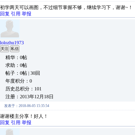
初学两天可以画图，不过细节掌握不够，继续学习下，谢谢~！
回复
引用
举报
lolozhu1973
关注
私信
精华：0帖
求助：0帖
帖子：0帖 | 30回
年度积分：0
历史总积分：101
注册：2013年12月18日
发表于：2018-06-05 15:35:54
谢谢楼主分享！好人！
回复
引用
举报