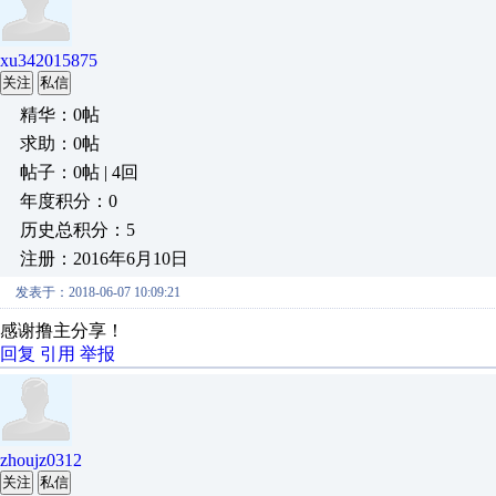
xu342015875
关注
私信
精华：0帖
求助：0帖
帖子：0帖 | 4回
年度积分：0
历史总积分：5
注册：2016年6月10日
发表于：2018-06-07 10:09:21
感谢撸主分享！
回复
引用
举报
zhoujz0312
关注
私信