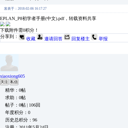
发表于：2018-02-06 16:17:27
EPLAN_P8初学者手册(中文).pdf
，转载资料共享
下载附件需0积分！
分享到：
收藏
邀请回答
回复楼主
举报
xiaoxiong605
关注
私信
精华：0帖
求助：0帖
帖子：0帖 | 106回
年度积分：0
历史总积分：96
注册：2011年5月24日