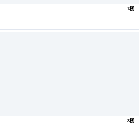
1楼
2楼