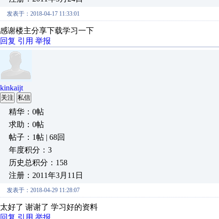
发表于：2018-04-17 11:33:01
感谢楼主分享下载学习一下
回复
引用
举报
kinkaijt
关注
私信
精华：0帖
求助：0帖
帖子：1帖 | 68回
年度积分：3
历史总积分：158
注册：2011年3月11日
发表于：2018-04-29 11:28:07
太好了 谢谢了 学习好的资料
回复
引用
举报