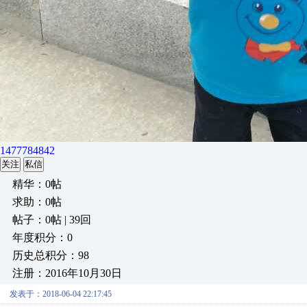
1477784842
关注
私信
精华：0帖
求助：0帖
帖子：0帖 | 39回
年度积分：0
历史总积分：98
注册：2016年10月30日
发表于：2018-06-04 22:17:45