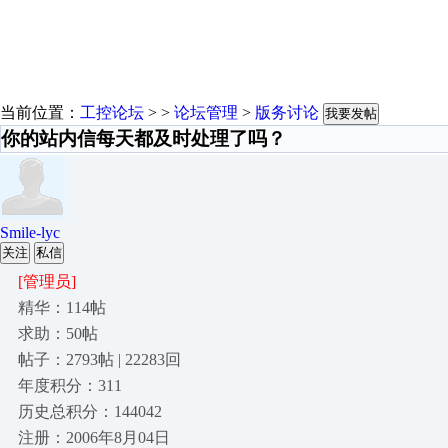
当前位置：
工控论坛
> >
论坛管理
>
版务讨论
我要发帖
你的站内信每天都及时处理了吗？
Smile-lyc
关注
私信
[管理员]
精华：114帖
求助：50帖
帖子：2793帖 | 22283回
年度积分：311
历史总积分：144042
注册：2006年8月04日