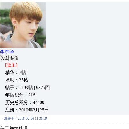
李东泽
关注
私信
[版主]
精华：7帖
求助：25帖
帖子：1209帖 | 6375回
年度积分：216
历史总积分：44409
注册：2010年3月25日
发表于：2018-02-06 11:31:59
每天都在处理