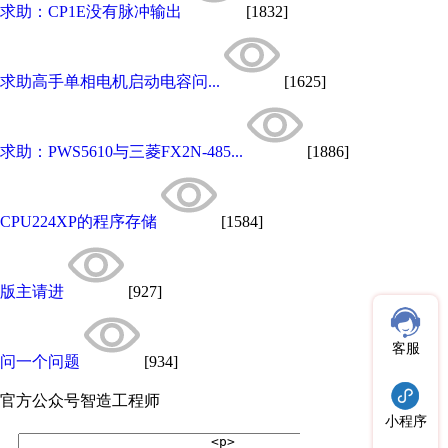
求助：CP1E没有脉冲输出
[1832]
求助高手单相电机启动电容问...
[1625]
求助：PWS5610与三菱FX2N-485...
[1886]
CPU224XP的程序存储
[1584]
版主请进
[927]
客服
问一个问题
[934]
官方公众号
智造工程师
小程序