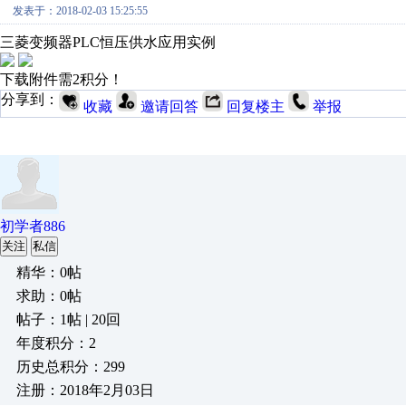
发表于：2018-02-03 15:25:55
三菱变频器PLC恒压供水应用实例
下载附件需2积分！
分享到：
收藏
邀请回答
回复楼主
举报
初学者886
关注
私信
精华：0帖
求助：0帖
帖子：1帖 | 20回
年度积分：2
历史总积分：299
注册：2018年2月03日