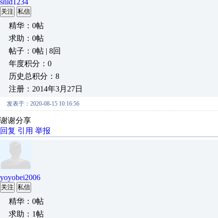
snld1234
关注
私信
精华：0帖
求助：0帖
帖子：0帖 | 8回
年度积分：0
历史总积分：8
注册：2014年3月27日
发表于：2020-08-15 10:16:56
谢谢分享
回复
引用
举报
yoyobei2006
关注
私信
精华：0帖
求助：1帖