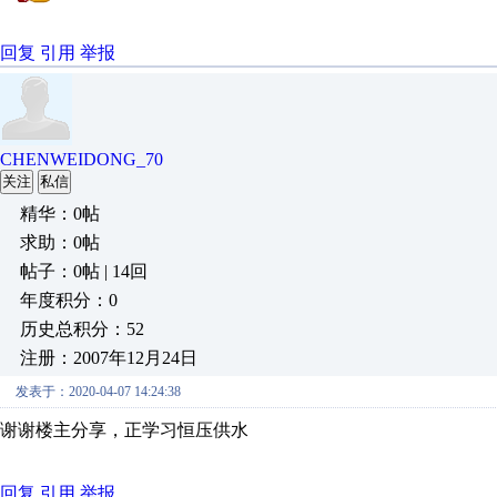
回复
引用
举报
CHENWEIDONG_70
关注
私信
精华：0帖
求助：0帖
帖子：0帖 | 14回
年度积分：0
历史总积分：52
注册：2007年12月24日
发表于：2020-04-07 14:24:38
谢谢楼主分享，正学习恒压供水
回复
引用
举报