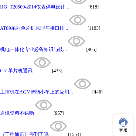
HG_T20509-2014仪表供电设计...
[618]
AT89系列单片机原理与接口技...
[1183]
机电一体化专业必备知识与技...
[965]
C51单片机通讯
[433]
工控机在AGV智能小车上的应用...
[446]
通讯资料不错哟
[957]
客服
《工控通讯》停刊了吗
[1553]