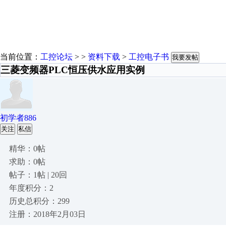
当前位置：
工控论坛
> >
资料下载
>
工控电子书
我要发帖
三菱变频器PLC恒压供水应用实例
初学者886
关注
私信
精华：0帖
求助：0帖
帖子：1帖 | 20回
年度积分：2
历史总积分：299
注册：2018年2月03日