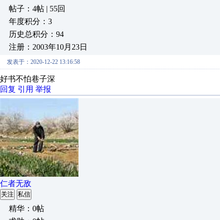
帖子：4帖 | 55回
年度积分：3
历史总积分：94
注册：2003年10月23日
发表于：2020-12-22 13:16:58
好书不怕巷子深
回复
引用
举报
仁者无敌
关注
私信
精华：0帖