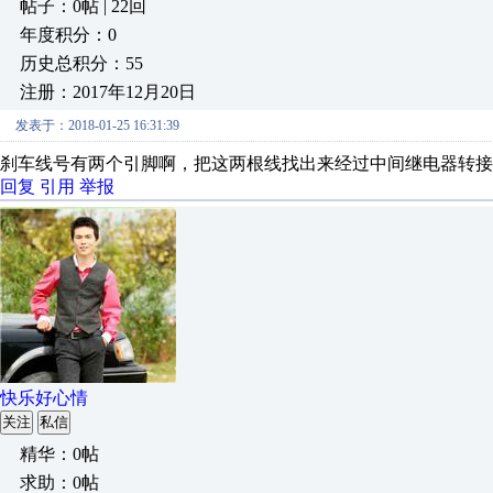
帖子：0帖 | 22回
年度积分：0
历史总积分：55
注册：2017年12月20日
发表于：2018-01-25 16:31:39
刹车线号有两个引脚啊，把这两根线找出来经过中间继电器转接
回复
引用
举报
快乐好心情
关注
私信
精华：0帖
求助：0帖