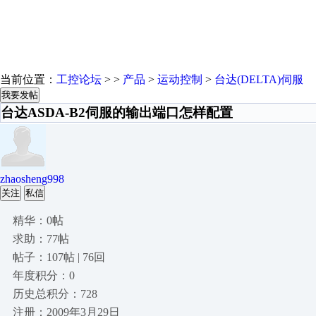
当前位置：
工控论坛
> >
产品
>
运动控制
>
台达(DELTA)伺服
我要发帖
台达ASDA-B2伺服的输出端口怎样配置
zhaosheng998
关注
私信
精华：0帖
求助：77帖
帖子：107帖 | 76回
年度积分：0
历史总积分：728
注册：2009年3月29日