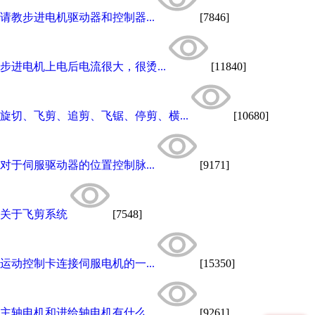
请教步进电机驱动器和控制器...
[7846]
步进电机上电后电流很大，很烫...
[11840]
旋切、飞剪、追剪、飞锯、停剪、横...
[10680]
对于伺服驱动器的位置控制脉...
[9171]
关于飞剪系统
[7548]
运动控制卡连接伺服电机的一...
[15350]
主轴电机和进给轴电机有什么...
[9261]