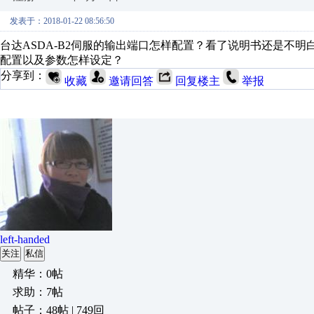
发表于：2018-01-22 08:56:50
台达ASDA-B2伺服的输出端口怎样配置？看了说明书还是不
配置以及参数怎样设定？
分享到：
收藏
邀请回答
回复楼主
举报
left-handed
关注
私信
精华：0帖
求助：7帖
帖子：48帖 | 749回