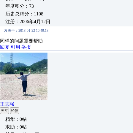
年度积分：73
历史总积分：1108
注册：2006年4月12日
发表于：2018-01-22 16:49:13
同样的问题需要帮助
回复
引用
举报
王志强
关注
私信
精华：0帖
求助：0帖