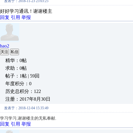
发表于：2018-11-23 23:03:25
好好学习通讯！谢谢楼主
回复
引用
举报
hao2
关注
私信
精华：0帖
求助：0帖
帖子：1帖 | 59回
年度积分：0
历史总积分：122
注册：2017年8月30日
发表于：2018-12-04 15:35:49
学习学习,谢谢楼主的无私奉献.
回复
引用
举报