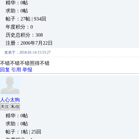
精华：0帖
求助：0帖
帖子：27帖 | 934回
年度积分：0
历史总积分：308
注册：2006年7月22日
发表于：2018-01-14 15:53:27
不错不错不错照得不错
回复
引用
举报
人心太狗
关注
私信
精华：0帖
求助：0帖
帖子：1帖 | 25回