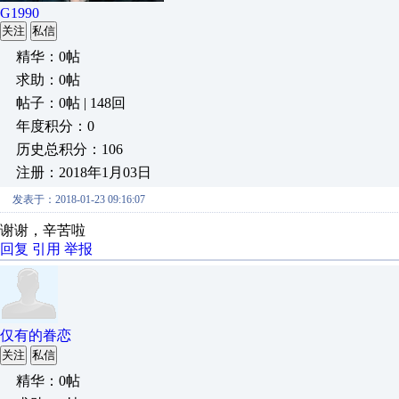
G1990
关注
私信
精华：0帖
求助：0帖
帖子：0帖 | 148回
年度积分：0
历史总积分：106
注册：2018年1月03日
发表于：2018-01-23 09:16:07
谢谢，辛苦啦
回复
引用
举报
仅有的眷恋
关注
私信
精华：0帖