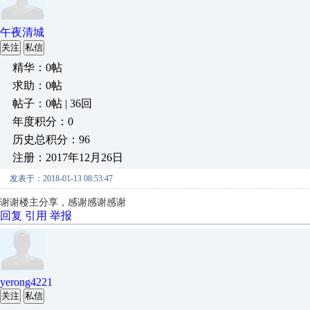
午夜清城
关注
私信
精华：0帖
求助：0帖
帖子：0帖 | 36回
年度积分：0
历史总积分：96
注册：2017年12月26日
发表于：2018-01-13 08:53:47
谢谢楼主分享，感谢感谢感谢
回复
引用
举报
yerong4221
关注
私信