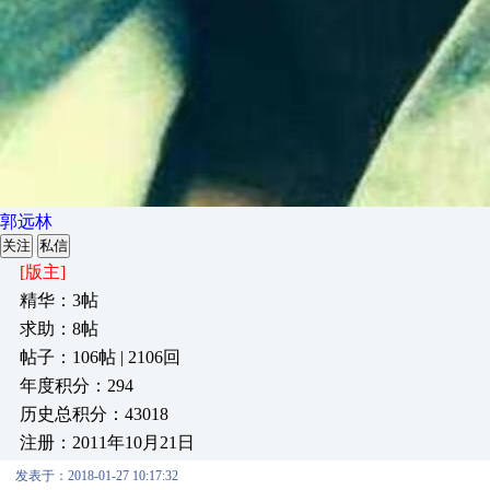
郭远林
关注
私信
[版主]
精华：3帖
求助：8帖
帖子：106帖 | 2106回
年度积分：294
历史总积分：43018
注册：2011年10月21日
发表于：2018-01-27 10:17:32