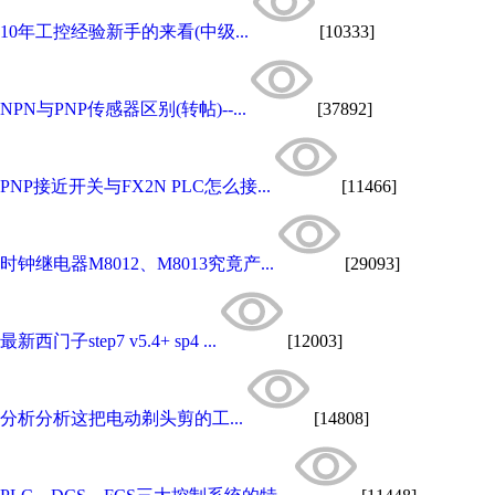
10年工控经验新手的来看(中级...
[10333]
NPN与PNP传感器区别(转帖)--...
[37892]
PNP接近开关与FX2N PLC怎么接...
[11466]
时钟继电器M8012、M8013究竟产...
[29093]
最新西门子step7 v5.4+ sp4 ...
[12003]
分析分析这把电动剃头剪的工...
[14808]