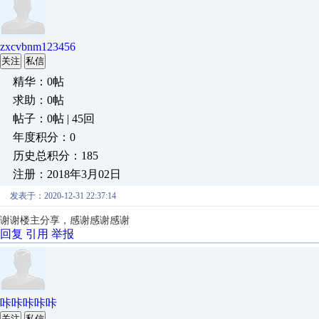
zxcvbnm123456
关注
私信
精华：0帖
求助：0帖
帖子：0帖 | 45回
年度积分：0
历史总积分：185
注册：2018年3月02日
发表于：2020-12-31 22:37:14
谢谢楼主分享，感谢感谢感谢
回复
引用
举报
咔咔咔咔咔
关注
私信