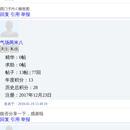
西门子PLC梯形图
回复
引用
举报
气场两米八
关注
私信
精华：0帖
求助：0帖
帖子：13帖 | 77回
年度积分：13
历史总积分：28
注册：2017年12月23日
发表于：2018-01-19 15:49:19
能否分享一下，感谢啦
回复
引用
举报