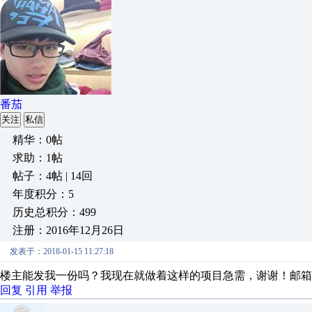
番茄
关注
私信
精华：0帖
求助：1帖
帖子：4帖 | 14回
年度积分：5
历史总积分：499
注册：2016年12月26日
发表于：2018-01-15 11:27:18
楼主能发我一份吗？我现在就做着这样的项目急需，谢谢！邮箱：8403
回复
引用
举报