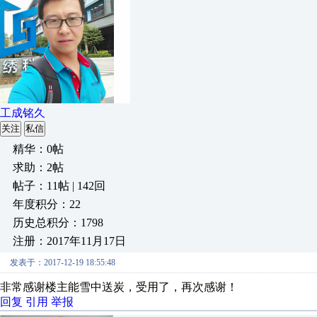
工成铭久
关注
私信
精华：0帖
求助：2帖
帖子：11帖 | 142回
年度积分：22
历史总积分：1798
注册：2017年11月17日
发表于：2017-12-19 18:55:48
非常感谢楼主能雪中送炭，受用了，再次感谢！
回复
引用
举报