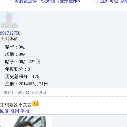
等的就是你！快来领《变形金刚5》观影券
“工业许可证”新调整：水文仪器
·
·
991712758
关注
私信
精华：0帖
求助：0帖
帖子：0帖 | 222回
年度积分：0
历史总积分：176
注册：2014年5月21日
发表于：2017-12-19 17:00:52
正想要这个东西
回复
引用
举报