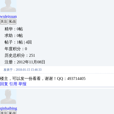
wuleixuan
关注
私信
精华：0帖
求助：0帖
帖子：1帖 | 4回
年度积分：0
历史总积分：251
注册：2012年11月08日
发表于：2018-01-15 15:46:33
楼主，可以发一份看看，谢谢！QQ：493714405
回复
引用
举报
qinhaibing
关注
私信