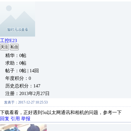
工控E23
关注
私信
精华：0帖
求助：0帖
帖子：0帖 | 14回
年度积分：0
历史总积分：147
注册：2013年2月27日
发表于：2017-12-27 10:25:53
下载看看，正好遇到5u以太网通讯和相机的问题，参考一下
回复
引用
举报