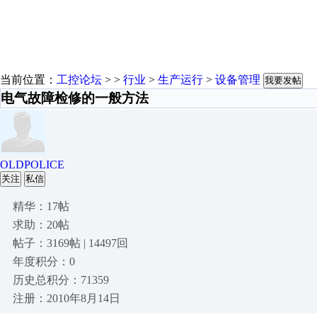
当前位置：
工控论坛
> >
行业
>
生产运行
>
设备管理
我要发帖
电气故障检修的一般方法
OLDPOLICE
关注
私信
精华：17帖
求助：20帖
帖子：3169帖 | 14497回
年度积分：0
历史总积分：71359
注册：2010年8月14日