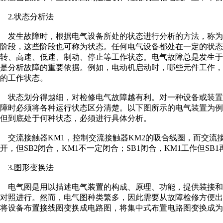
2.状态分析法
发生故障时，根据电气设备所处的状态进行分析的方法，称为
阶段，这些阶段也可称为状态。任何电气设备都处在一定的状
转、高速、低速、制动、停止等工作状态。电气故障总是发生
是分析故障的重要依据。例如，电动机启动时，哪些元件工作
的工作状态。
状态划分得越细，对检修电气故障越有利。对一种设备或装置
障时必须将各种运行状态区分清楚。以下图所示的电气装置为
但到底处于何种状态，必须进行具体分析。
交流接触器KM1，控制交流接触器KM2的吸合线圈，而交流接触器
开，但SB2闭合，KM1不一定闭合；SB1闭合，KM1工作但S
3.图形变换法
电气图是用以描述电气装置的构成、原理、功能，提供装接和
对照进行。然而，电气图种类繁多，因此需要从故障检修方便
将设备布置接线图变换成电路图，将集中式布置电路图变换成为