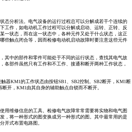
状态分析法。电气设备的运行过程总可以分解成若干个连续的
态下工作，如电动机工作过程可以分解成启动、运转、正转、反
于某一状态，而在这一状态中，各种元件又处于什么状态，这正
，哪些触点闭合等，因而检修电动机启动故障时要注意这些元件
，其中的部件和零件可能处于不同的运行状态，查找其电气故
例，各部件虽然只有工作和不工作、接通和断开两种工作状态，
KM1的工作状态由按钮SB1、SB2控制。SB2断开，KM1断
B1再断开，KM1由其自身的辅助触点自锁而不断开。
使用维修信息的工具。检修电气故障常常需要将实物和电气图
出发，将一种形式的图变换成另一种形式的图。其中最常用的是
分开式布置电路图。