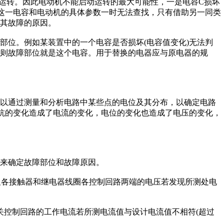
动和运转。因此电动机不能启动运转的最大可能性，一是电容C损坏
对这一电容和电动机的具体参数一时无法查找，只有借助另一同类
其故障的原因。
位。例如某装置中的一个电容是否损坏(电容值变化)无法判
则故障部位就是这个电容。用于替换的电器应与原电器的规
以通过测量和分析电路中某些点的电位及其分布，以确定电路
阻抗的变化造成了电流的变化，电位的变化也造成了电压的变化，
来确定故障部位和故障原因。
以及各接触器和继电器线圈各控制回路两端的电压若发现所测处电
控制回路的工作电流若所测电流值与设计电流值不相符(超过