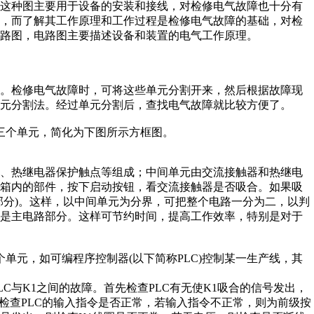
这种图主要用于设备的安装和接线，对检修电气故障也十分有
程，而了解其工作原理和工作过程是检修电气故障的基础，对检
路图，电路图主要描述设备和装置的电气工作原理。
。检修电气故障时，可将这些单元分割开来，然后根据故障现
元分割法。经过单元分割后，查找电气故障就比较方便了。
三个单元，简化为下图所示方框图。
、热继电器保护触点等组成；中间单元由交流接触器和热继电
制箱内的部件，按下启动按钮，看交流接触器是否吸合。如果吸
部分)。这样，以中间单元为分界，可把整个电路一分为二，以判
还是主电路部分。这样可节约时间，提高工作效率，特别是对于
元，如可编程序控制器(以下简称PLC)控制某一生产线，其
C与K1之间的故障。首先检查PLC有无使K1吸合的信号发出，
检查PLC的输入指令是否正常，若输入指令不正常，则为前级按