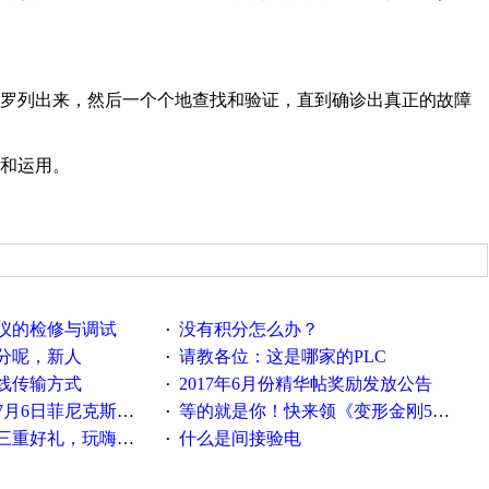
罗列出来，然后一个个地查找和验证，直到确诊出真正的故障
和运用。
仪的检修与调试
没有积分怎么办？
·
分呢，新人
请教各位：这是哪家的PLC
·
线传输方式
2017年6月份精华帖奖励发放公告
·
菲尼克斯在线研讨会即得
等的就是你！快来领《变形金刚5》观影券
·
重好礼，玩嗨夏日！
什么是间接验电
·