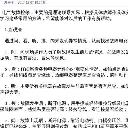
发表于：2017-12-07 19:14:04
电气故障检修，主要的是理论联系实际，根据具体故障作具体
学习这些常用的方法，希望能够对以后的工作有所帮助。
1.直观法
通过问、看、听、摸、闻来发现异常情况，从而找出故障电路
a．问：向现场操作人员了解故障发生前后的情况。如故障发
振动、有没有冒烟、冒火等现象。
b．看：仔细察看各种电器元件的外观变化情况。如触点是否
扣，导线和线圈是否烧焦，热继电器整定值是否合适，瞬时动作
c．听：主要听有关电器在故障发生前后声音是否有差异。如
声很大等。
d．摸：故障发生后，断开电源，用手摸或轻轻推拉导线及电
磁线圈表面，感觉温度是否过高；轻拉导线，看连接是否松动；
e．闻：故障出现后，断开电源，靠近电动机、自耦变压器、
缘层已被烧坏，主要原因则是过载、短路或三相电流严重不平衡