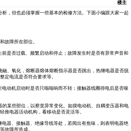
楼主
分析，但也必须掌握一些基本的检修方法。下面小编跟大家一起
和故障所在部位。
生前是否过载、频繁启动和停止；故障发生时是否有异常声音和
烧融、氧化，熔断器熔体熔断指示器是否跳出，热继电器是否脱
整定电流是否符合要求等。
听电动机启动时是否只嗡嗡响而不转；接触器线圈得电后是否噪
器的某些部位，以察觉异常变化。如摸电动机、自耦变压器和电
轻推电器活动机构，看移动是否灵活等。
继电器、接触器、绝缘导线等处，若闻出有焦味，则表明电器绝
等故障所造成。