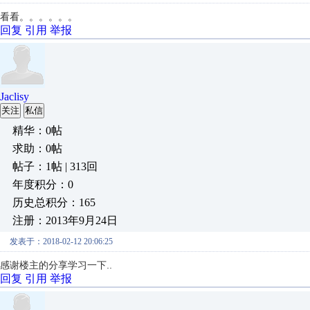
看看。。。。。。
回复
引用
举报
Jaclisy
关注
私信
精华：0帖
求助：0帖
帖子：1帖 | 313回
年度积分：0
历史总积分：165
注册：2013年9月24日
发表于：2018-02-12 20:06:25
感谢楼主的分享学习一下..
回复
引用
举报