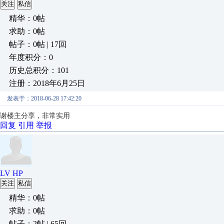
关注
私信
精华：0帖
求助：0帖
帖子：0帖 | 17回
年度积分：0
历史总积分：101
注册：2018年6月25日
发表于：2018-06-28 17:42:20
谢楼主分享，非常实用
回复
引用
举报
LV HP
关注
私信
精华：0帖
求助：0帖
帖子：2帖 | 65回