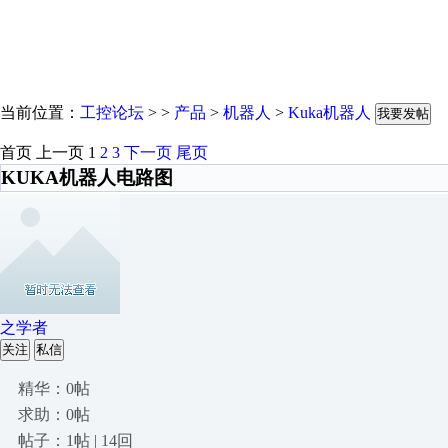
当前位置：
工控论坛
> >
产品
>
机器人
>
Kuka机器人
我要发帖
首页
上一页
1
2
3
下一页
尾页
KUKA机器人电路图
之学者
关注
私信
精华：0帖
求助：0帖
帖子：1帖 | 14回