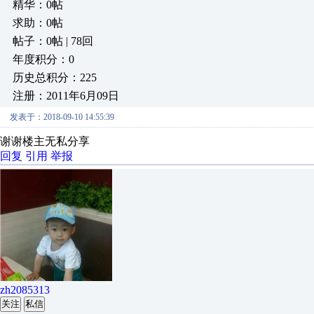
精华：0帖
求助：0帖
帖子：0帖 | 78回
年度积分：0
历史总积分：225
注册：2011年6月09日
发表于：2018-09-10 14:55:39
谢谢楼主无私分享
回复
引用
举报
zh2085313
关注
私信