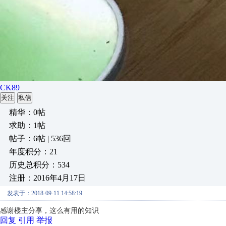
CK89
关注
私信
精华：0帖
求助：1帖
帖子：6帖 | 536回
年度积分：21
历史总积分：534
注册：2016年4月17日
发表于：2018-09-11 14:58:19
感谢楼主分享，这么有用的知识
回复
引用
举报