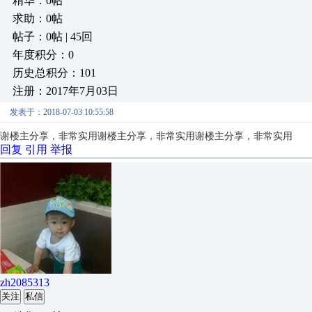
精华：0帖
求助：0帖
帖子：0帖 | 45回
年度积分：0
历史总积分：101
注册：2017年7月03日
发表于：2018-07-03 10:55:58
谢楼主分享，非常实用
谢楼主分享，非常实用
谢楼主分享，非常实用
回复
引用
举报
zh2085313
关注
私信