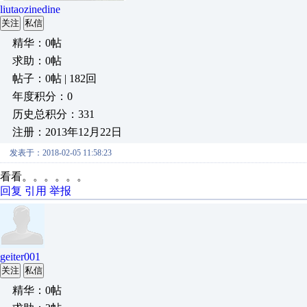
liutaozinedine
关注
私信
精华：0帖
求助：0帖
帖子：0帖 | 182回
年度积分：0
历史总积分：331
注册：2013年12月22日
发表于：2018-02-05 11:58:23
看看。。。。。。
回复
引用
举报
geiter001
关注
私信
精华：0帖