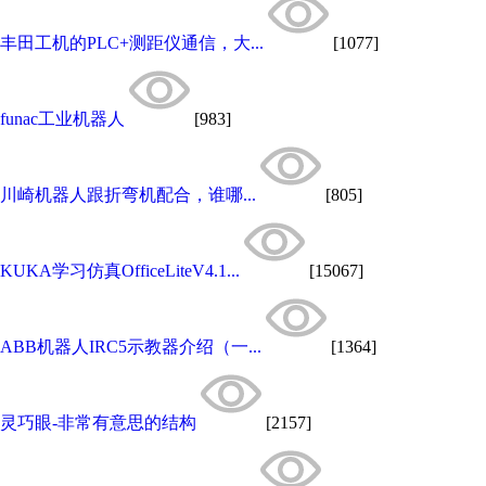
丰田工机的PLC+测距仪通信，大...
[1077]
funac工业机器人
[983]
川崎机器人跟折弯机配合，谁哪...
[805]
KUKA学习仿真OfficeLiteV4.1...
[15067]
ABB机器人IRC5示教器介绍（一...
[1364]
灵巧眼-非常有意思的结构
[2157]