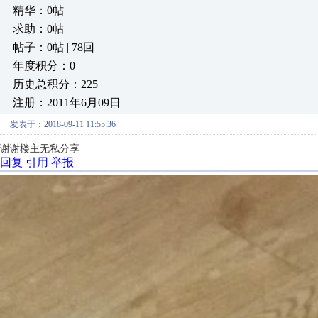
精华：0帖
求助：0帖
帖子：0帖 | 78回
年度积分：0
历史总积分：225
注册：2011年6月09日
发表于：2018-09-11 11:55:36
谢谢楼主无私分享
回复
引用
举报