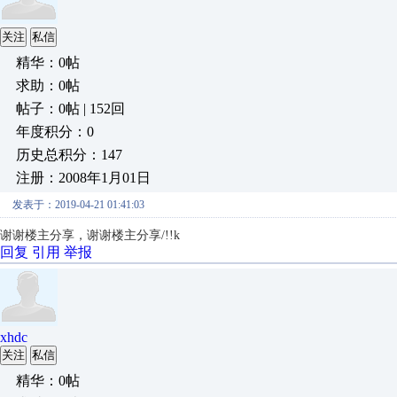
关注
私信
精华：0帖
求助：0帖
帖子：0帖 | 152回
年度积分：0
历史总积分：147
注册：2008年1月01日
发表于：2019-04-21 01:41:03
谢谢楼主分享，
谢谢楼主分享/!!k
回复
引用
举报
xhdc
关注
私信
精华：0帖