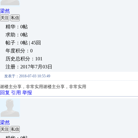
梁然
关注
私信
精华：0帖
求助：0帖
帖子：0帖 | 45回
年度积分：0
历史总积分：101
注册：2017年7月03日
发表于：2018-07-03 10:55:49
谢楼主分享，非常实用
谢楼主分享，非常实用
回复
引用
举报
梁然
关注
私信