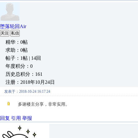
堕落轮回Air
关注
私信
精华：0帖
求助：0帖
帖子：1帖 | 14回
年度积分：0
历史总积分：161
注册：2018年10月24日
发表于：2018-10-24 16:17:24
多谢楼主分享，非常实用。
回复
引用
举报