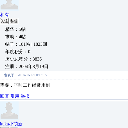
和有
关注
私信
精华：5帖
求助：4帖
帖子：181帖 | 1823回
年度积分：0
历史总积分：3836
注册：2004年8月19日
发表于：2018-02-17 00:15:15
需要，平时工作经常用到
回复
引用
举报
kuka小萌新