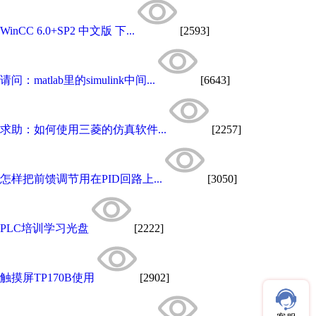
WinCC 6.0+SP2 中文版 下...
[2593]
请问：matlab里的simulink中间...
[6643]
求助：如何使用三菱的仿真软件...
[2257]
怎样把前馈调节用在PID回路上...
[3050]
PLC培训学习光盘
[2222]
触摸屏TP170B使用
[2902]