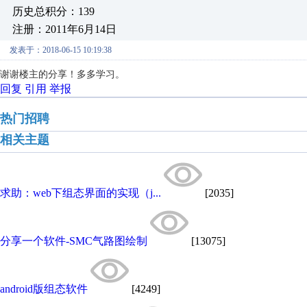
历史总积分：139
注册：2011年6月14日
发表于：2018-06-15 10:19:38
谢谢楼主的分享！多多学习。
回复
引用
举报
热门招聘
相关主题
求助：web下组态界面的实现（j...
[2035]
分享一个软件-SMC气路图绘制
[13075]
android版组态软件
[4249]