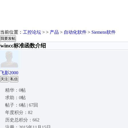
当前位置：
工控论坛
> >
产品
>
自动化软件
>
Siemens软件
我要发帖
wincc标准函数介绍
飞影2000
关注
私信
精华：0帖
求助：0帖
帖子：6帖 | 67回
年度积分：82
历史总积分：662
注册：2015年11月15日