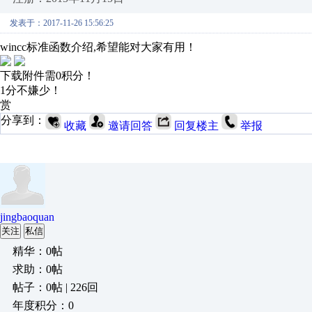
发表于：2017-11-26 15:56:25
wincc标准函数介绍,希望能对大家有用！
下载附件需0积分！
1分不嫌少！
赏
分享到：
收藏
邀请回答
回复楼主
举报
jingbaoquan
关注
私信
精华：0帖
求助：0帖
帖子：0帖 | 226回
年度积分：0