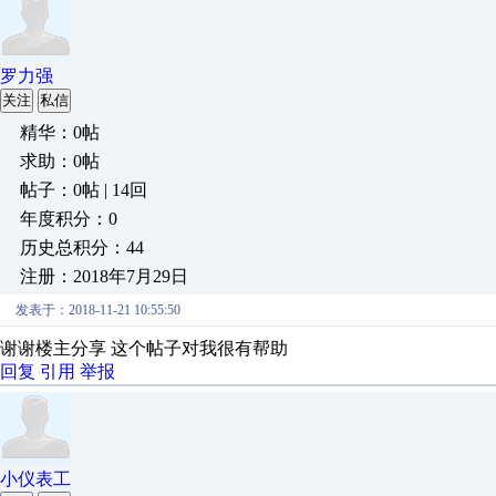
罗力强
关注
私信
精华：0帖
求助：0帖
帖子：0帖 | 14回
年度积分：0
历史总积分：44
注册：2018年7月29日
发表于：2018-11-21 10:55:50
谢谢楼主分享 这个帖子对我很有帮助
回复
引用
举报
小仪表工