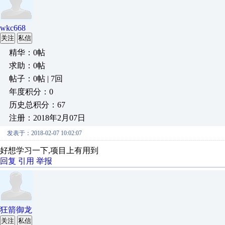
wkc668
关注
私信
精华：0帖
求助：0帖
帖子：0帖 | 7回
年度积分：0
历史总积分：67
注册：2018年2月07日
发表于：2018-02-07 10:02:07
好想学习一下,项目上有用到
回复
引用
举报
狂箭御龙
关注
私信