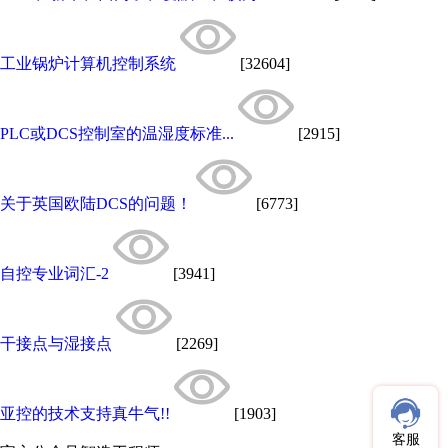
工业锅炉计算机控制系统
[32604]
PLC或DCS控制室的温湿度标准...
[2915]
关于英国欧陆DCS的问题！
[6773]
自控专业词汇-2
[3941]
干接点与湿接点
[2269]
亚控的技术支持真牛气!!
[1903]
客服