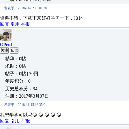
发表于：2018-11-02 13:01:56
资料不错，下载下来好好学习一下，顶起
回复
引用
举报
OPen1
关注
私信
精华：0帖
求助：0帖
帖子：0帖 | 30回
年度积分：0
历史总积分：94
注册：2017年3月07日
发表于：2018-11-15 16:35:01
我想学学可以吗😊 😀 😀 😀 😀
回复
引用
举报