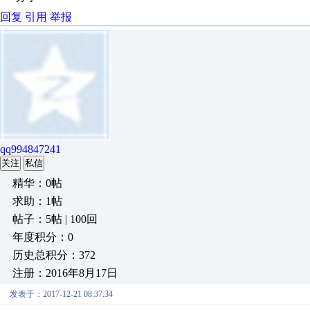
回复
引用
举报
qq994847241
关注
私信
精华：0帖
求助：1帖
帖子：5帖 | 100回
年度积分：0
历史总积分：372
注册：2016年8月17日
发表于：2017-12-21 08:37:34