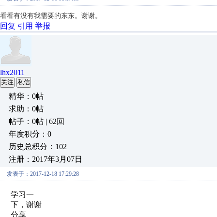
看看有没有我需要的东东。谢谢。
回复
引用
举报
lhx2011
关注
私信
精华：0帖
求助：0帖
帖子：0帖 | 62回
年度积分：0
历史总积分：102
注册：2017年3月07日
发表于：2017-12-18 17:29:28
学习一
下，谢谢
分享