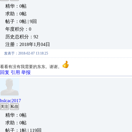
精华：0帖
求助：0帖
帖子：0帖 | 9回
年度积分：0
历史总积分：92
注册：2018年1月04日
发表于：2018-02-07 13:18:25
看看有没有我需要的东东。谢谢。
回复
引用
举报
hslcac2017
关注
私信
精华：0帖
求助：0帖
帖子：1帖 | 119回