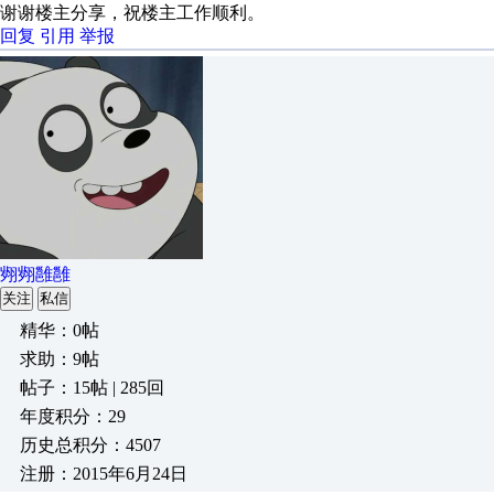
谢谢楼主分享，祝楼主工作顺利。
回复
引用
举报
翙翙雝雝
关注
私信
精华：0帖
求助：9帖
帖子：15帖 | 285回
年度积分：29
历史总积分：4507
注册：2015年6月24日