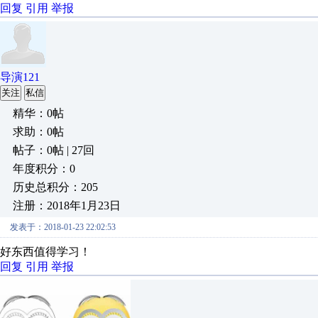
回复
引用
举报
导演121
关注
私信
精华：0帖
求助：0帖
帖子：0帖 | 27回
年度积分：0
历史总积分：205
注册：2018年1月23日
发表于：2018-01-23 22:02:53
好东西值得学习！
回复
引用
举报