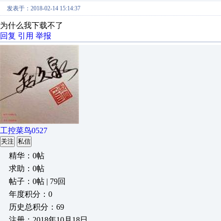
发表于：2018-02-14 15:14:37
为什么我下载不了
回复
引用
举报
工控菜鸟0527
关注
私信
精华：0帖
求助：0帖
帖子：0帖 | 79回
年度积分：0
历史总积分：69
注册：2018年10月18日