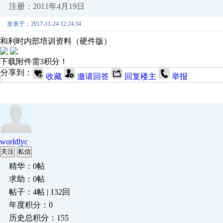
注册：2011年4月19日
发表于：2017-11-24 12:24:34
和利时内部培训资料（硬件版）
下载附件需3积分！
分享到：
收藏
邀请回答
回复楼主
举报
worldlyc
关注
私信
精华：0帖
求助：0帖
帖子：4帖 | 132回
年度积分：0
历史总积分：155