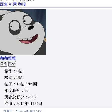
回复
引用
举报
翙翙雝雝
关注
私信
精华：0帖
求助：9帖
帖子：15帖 | 285回
年度积分：29
历史总积分：4507
注册：2015年6月24日
发表于：2017-12-08 08:17:13