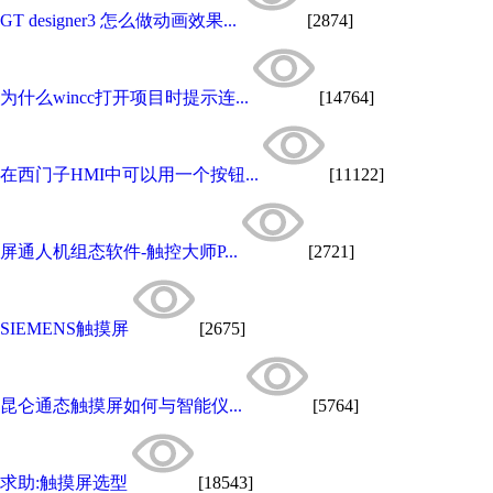
GT designer3 怎么做动画效果...
[2874]
为什么wincc打开项目时提示连...
[14764]
在西门子HMI中可以用一个按钮...
[11122]
屏通人机组态软件-触控大师P...
[2721]
SIEMENS触摸屏
[2675]
昆仑通态触摸屏如何与智能仪...
[5764]
求助:触摸屏选型
[18543]