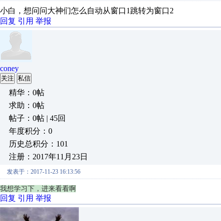
小白，想问问大神们怎么自动从窗口1跳转为窗口2
回复
引用
举报
coney
关注
私信
精华：0帖
求助：0帖
帖子：0帖 | 45回
年度积分：0
历史总积分：101
注册：2017年11月23日
发表于：2017-11-23 16:13:56
我想学习下，进来看看啊
回复
引用
举报