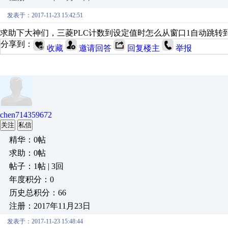
发表于：2017-11-23 15:42:51
求助下大神们，三菱PLC计数到设定值时怎么从窗口1自动跳转
分享到：
收藏
邀请回答
回复楼主
举报
chen714359672
关注
私信
精华：0帖
求助：0帖
帖子：1帖 | 3回
年度积分：0
历史总积分：66
注册：2017年11月23日
发表于：2017-11-23 15:48:44