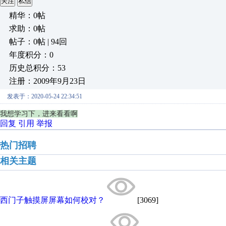
关注
私信
精华：0帖
求助：0帖
帖子：0帖 | 94回
年度积分：0
历史总积分：53
注册：2009年9月23日
发表于：2020-05-24 22:34:51
我想学习下，进来看看啊
回复
引用
举报
热门招聘
相关主题
西门子触摸屏屏幕如何校对？
[3069]