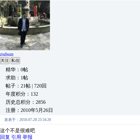
zsdsun
关注
私信
精华：0帖
求助：1帖
帖子：21帖 | 720回
年度积分：132
历史总积分：2856
注册：2010年5月26日
发表于：2018-07-28 23:34:20
这个不是很难吧
回复
引用
举报