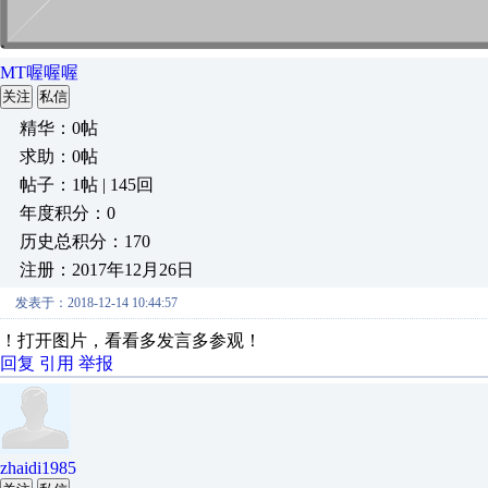
MT喔喔喔
关注
私信
精华：0帖
求助：0帖
帖子：1帖 | 145回
年度积分：0
历史总积分：170
注册：2017年12月26日
发表于：2018-12-14 10:44:57
！打开图片，看看多发言多参观！
回复
引用
举报
zhaidi1985