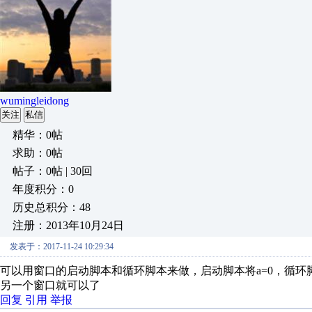
wumingleidong
关注
私信
精华：0帖
求助：0帖
帖子：0帖 | 30回
年度积分：0
历史总积分：48
注册：2013年10月24日
发表于：2017-11-24 10:29:34
可以用窗口的启动脚本和循环脚本来做，启动脚本将a=0，循环脚本就
另一个窗口就可以了
回复
引用
举报