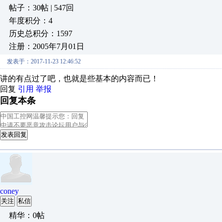
帖子：30帖 | 547回
年度积分：4
历史总积分：1597
注册：2005年7月01日
发表于：2017-11-23 12:46:52
讲的有点过了吧，也就是些基本的内容而已！
回复
引用
举报
回复本条
发表回复
coney
关注
私信
精华：0帖