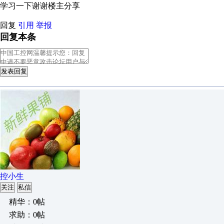
学习一下谢谢楼主分享
回复
引用
举报
回复本条
发表回复
控小生
关注
私信
精华：0帖
求助：0帖