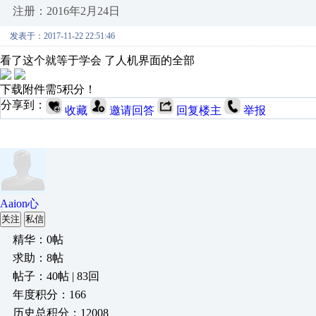
注册：2016年2月24日
发表于：2017-11-22 22:51:46
看了这个就等于学会 了人机界面的全部
下载附件需5积分！
分享到：
收藏
邀请回答
回复楼主
举报
Aaion心
关注
私信
精华：0帖
求助：8帖
帖子：40帖 | 83回
年度积分：166
历史总积分：12008