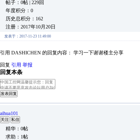
帖子：0帖 | 229回
年度积分：0
历史总积分：162
注册：2017年10月20日
发表于：2017-11-23 11:49:00
引用 DASHICHEN 的回复内容： 学习一下谢谢楼主分享
回复
引用
举报
回复本条
发表回复
aihua101
关注
私信
精华：0帖
求助：1帖