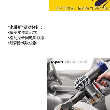
“老带新”活动好礼：
•
精美皮质笔记本
•
格瓦拉全国电影联票
•
戴森除螨吸尘器