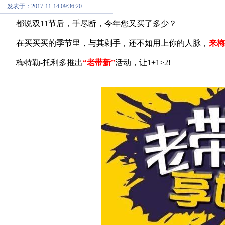
发表于：2017-11-14 09:36:20
都说双11节后，手尽断，今年您又买了多少？
在买买买的季节里，与其剁手，还不如用上你的人脉，
来梅
梅特勒-托利多推出
“老带新”
活动，让1+1>2!