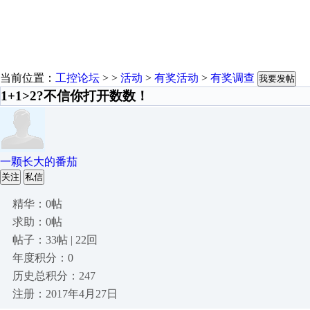
当前位置：
工控论坛
> >
活动
>
有奖活动
>
有奖调查
我要发帖
1+1>2?不信你打开数数！
一颗长大的番茄
关注
私信
精华：0帖
求助：0帖
帖子：33帖 | 22回
年度积分：0
历史总积分：247
注册：2017年4月27日