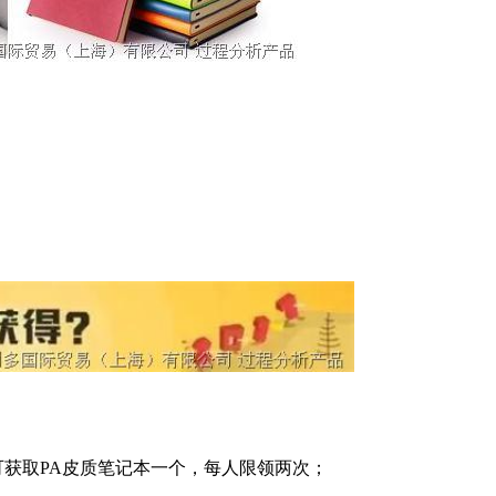
可获取PA皮质笔记本一个，每人限领两次；