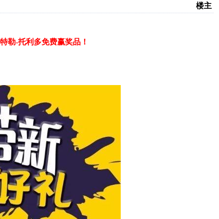
楼主
特勒-托利多免费赢奖品！