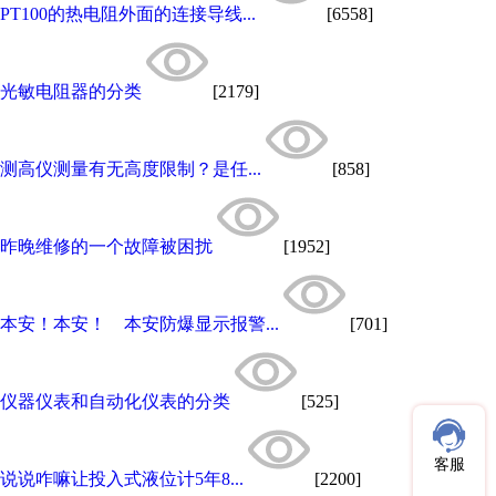
PT100的热电阻外面的连接导线...
[6558]
光敏电阻器的分类
[2179]
测高仪测量有无高度限制？是任...
[858]
昨晚维修的一个故障被困扰
[1952]
本安！本安！ 本安防爆显示报警...
[701]
仪器仪表和自动化仪表的分类
[525]
客服
说说咋嘛让投入式液位计5年8...
[2200]