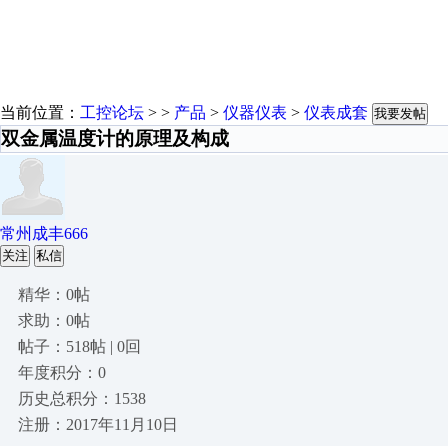
当前位置：
工控论坛
> >
产品
>
仪器仪表
>
仪表成套
我要发帖
双金属温度计的原理及构成
常州成丰666
关注
私信
精华：0帖
求助：0帖
帖子：518帖 | 0回
年度积分：0
历史总积分：1538
注册：2017年11月10日