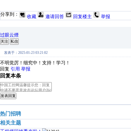
分享到：
收藏
邀请回答
回复楼主
举报
过眼云煙
关注
私信
发表于：2025-01-23 03:21:02
不明觉厉！细究中！支持！学习！
回复
引用
举报
回复本条
发表回复
热门招聘
相关主题