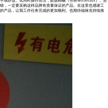
感舒适。试用时操作简洁，数据精确（分辨率0.001mA）。还
不错，一定要采购这样品牌有质量保证的产品。在这里也感谢工
好的产品，让我工作任务完成的更加顺利。也期待福禄克持续推