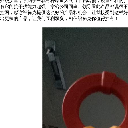
外观质量，拿到手里就有种厚重大气（不易磨损，质量杠杠的）手
有它的抗干扰能力超强，拿给公司同事、领导看此产品都说很
控网，感谢福禄克提供这么好的产品和机会，让我接受到这样
出更棒的产品，让我们互利双赢，相信福禄克你值得拥有！！