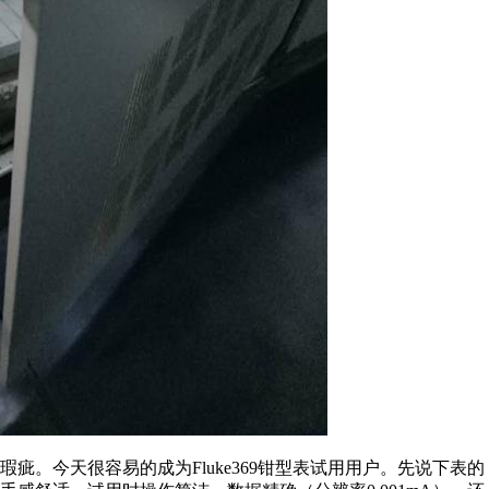
疵。今天很容易的成为Fluke369钳型表试用用户。先说下表的