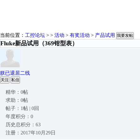
当前位置：
工控论坛
> >
活动
>
有奖活动
>
产品试用
我要发帖
Fluke新品试用（369钳型表）
朕已退居二线
关注
私信
精华：0帖
求助：0帖
帖子：1帖 | 0回
年度积分：0
历史总积分：63
注册：2017年10月29日