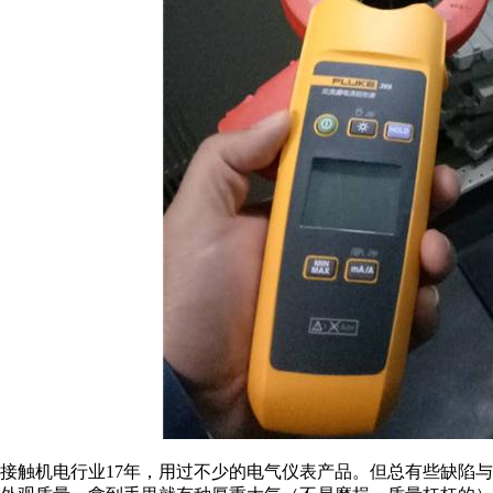
接触机电行业17年，用过不少的电气仪表产品。但总有些缺陷与瑕