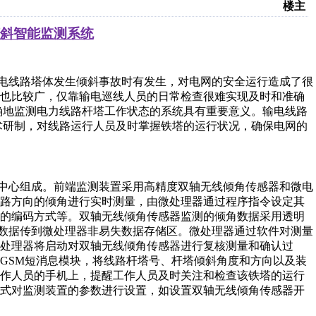
楼主
斜智能监测系统
电线路塔体发生倾斜事故时有发生，对电网的安全运行造成了很
围也比较广，仅靠输电巡线人员的日常检查很难实现及时和准确
确地监测电力线路杆塔工作状态的系统具有重要意义。输电线路
术研制，对线路运行人员及时掌握铁塔的运行状况，确保电网的
中心组成。前端监测装置采用高精度双轴无线倾角传感器和微电
线路方向的倾角进行实时测量，由微处理器通过程序指令设定其
据的编码方式等。双轴无线倾角传感器监测的倾角数据采用透明
数据传到微处理器非易失数据存储区。微处理器通过软件对测量
处理器将启动对双轴无线倾角传感器进行复核测量和确认过
GSM
短消息模块，将线路杆塔号、杆塔倾斜角度和方向以及装
工作人员的手机上，提醒工作人员及时关注和检查该铁塔的运行
方式对监测装置的参数进行设置，如设置双轴无线倾角传感器开