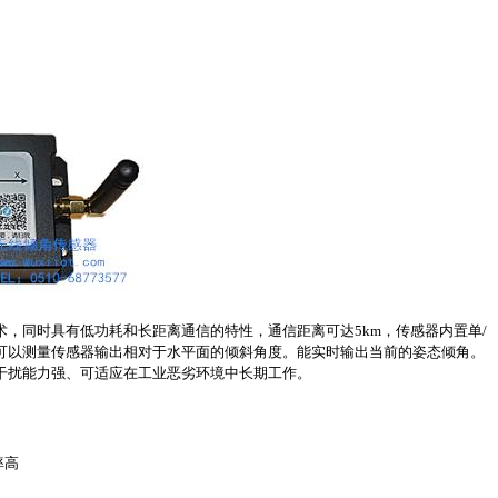
术，同时具有低功耗和长距离通信的特性，通信距离可达
5km
，
传感器内置
单/
可以测量传感器输出相对于水平面的倾斜角度。能实时输出当前的姿态倾角
。
干扰能力强、可适应在工业恶劣环境中长期工作。
率高