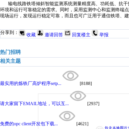
输电线路铁塔倾斜智能监测系统测量精度高、功耗低、抗干
环境和运行可靠稳定的需求。同时，采用监测中心和监测终端点
现场运行，发现运行稳定可靠，而且也可广泛用于通信铁塔、建
分享到：
收藏
邀请回答
回复楼主
举报
热门招聘
相关主题
最实用的炼铁厂高炉程序setp...
[8188]
请大家留下EMAIL地址，可以互...
[2937]
免费的opc client开发包下载...
[4621]