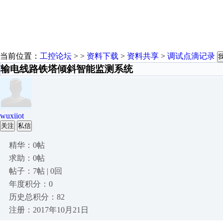
当前位置：
工控论坛
> >
资料下载
>
资料共享
>
调试点滴记录
输电线路铁塔倾斜智能监测系统
wuxiiot
关注
私信
精华：0帖
求助：0帖
帖子：7帖 | 0回
年度积分：0
历史总积分：82
注册：2017年10月21日