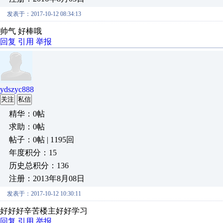
发表于：2017-10-12 08:34:13
帅气 好棒哦
回复
引用
举报
ydszyc888
关注
私信
精华：0帖
求助：0帖
帖子：0帖 | 1195回
年度积分：15
历史总积分：136
注册：2013年8月08日
发表于：2017-10-12 10:30:11
好好好辛苦楼主好好学习
回复
引用
举报