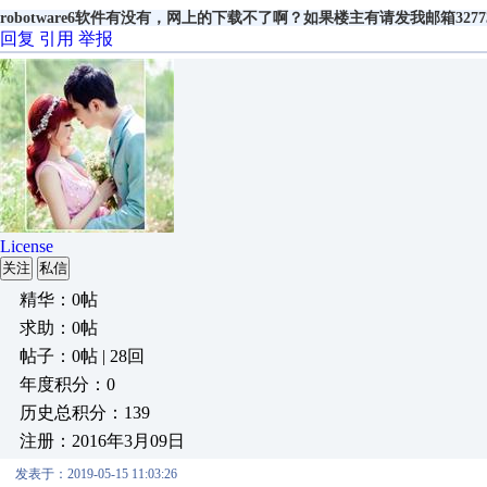
robotware6软件有没有，网上的下载不了啊？如果楼主有请发我邮箱32773
回复
引用
举报
License
关注
私信
精华：0帖
求助：0帖
帖子：0帖 | 28回
年度积分：0
历史总积分：139
注册：2016年3月09日
发表于：2019-05-15 11:03:26