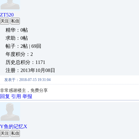
ZT520
关注
私信
精华：0帖
求助：0帖
帖子：2帖 | 69回
年度积分：2
历史总积分：1171
注册：2013年10月08日
发表于：2018-07-15 19:31:04
非常感谢楼主，免费分享
回复
引用
举报
Y鱼的记忆X
关注
私信