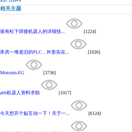
相关主题
谁有松下焊接机器人的详细技...
[1224]
库房一堆老旧的PLC，外形实在...
[1026]
Motosim-EG
[3736]
abb机器人资料求助
[1017]
今天想开个贴互动一下！关于一...
[6124]