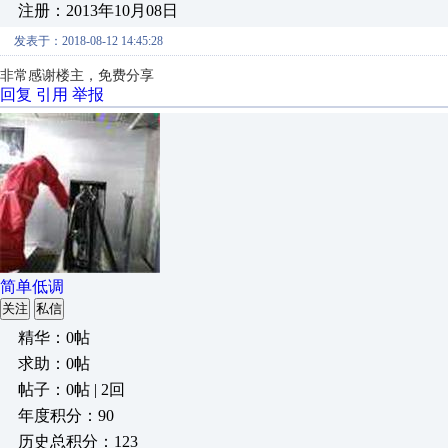
注册：2013年10月08日
发表于：2018-08-12 14:45:28
非常感谢楼主，免费分享
回复
引用
举报
简单低调
关注
私信
精华：0帖
求助：0帖
帖子：0帖 | 2回
年度积分：90
历史总积分：123