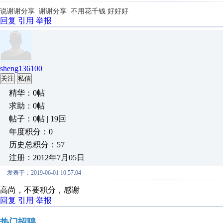
说谢谢分享 谢谢分享 不用花千钱 好好好
回复
引用
举报
sheng136100
关注
私信
精华：0帖
求助：0帖
帖子：0帖 | 19回
年度积分：0
历史总积分：57
注册：2012年7月05日
发表于：2019-06-01 10:57:04
高尚，不要积分，感谢
回复
引用
举报
热门招聘