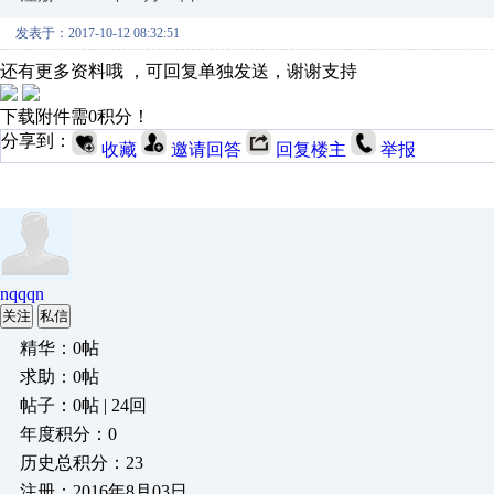
发表于：2017-10-12 08:32:51
还有更多资料哦 ，可回复单独发送，谢谢支持
下载附件需0积分！
分享到：
收藏
邀请回答
回复楼主
举报
nqqqn
关注
私信
精华：0帖
求助：0帖
帖子：0帖 | 24回
年度积分：0
历史总积分：23
注册：2016年8月03日