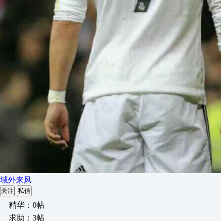
域外来风
关注
私信
精华：0帖
求助：3帖