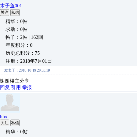
木子鱼001
关注
私信
精华：0帖
求助：0帖
帖子：2帖 | 162回
年度积分：0
历史总积分：75
注册：2018年7月01日
发表于：2018-10-19 20:53:19
谢谢楼主分享
回复
引用
举报
hhx
关注
私信
精华：0帖