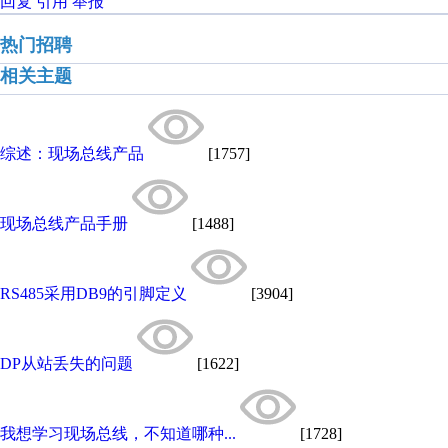
回复
引用
举报
热门招聘
相关主题
综述：现场总线产品
[1757]
现场总线产品手册
[1488]
RS485采用DB9的引脚定义
[3904]
DP从站丢失的问题
[1622]
我想学习现场总线，不知道哪种...
[1728]