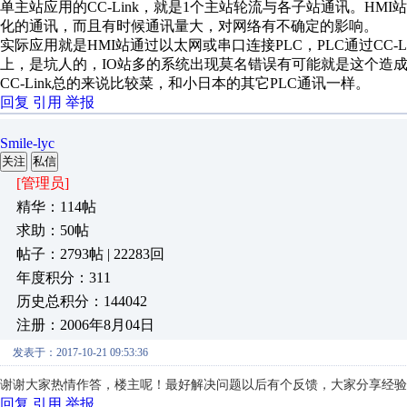
单主站应用的CC-Link，就是1个主站轮流与各子站通讯。HM
化的通讯，而且有时候通讯量大，对网络有不确定的影响。
实际应用就是HMI站通过以太网或串口连接PLC，PLC通过CC-L
上，是坑人的，IO站多的系统出现莫名错误有可能就是这个造
CC-Link总的来说比较菜，和小日本的其它PLC通讯一样。
回复
引用
举报
Smile-lyc
关注
私信
[管理员]
精华：114帖
求助：50帖
帖子：2793帖 | 22283回
年度积分：311
历史总积分：144042
注册：2006年8月04日
发表于：2017-10-21 09:53:36
谢谢大家热情作答，楼主呢！最好解决问题以后有个反馈，大家分享经验
回复
引用
举报