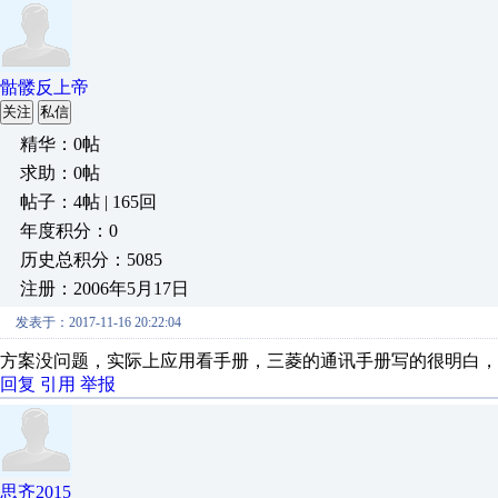
骷髅反上帝
关注
私信
精华：0帖
求助：0帖
帖子：4帖 | 165回
年度积分：0
历史总积分：5085
注册：2006年5月17日
发表于：2017-11-16 20:22:04
方案没问题，实际上应用看手册，三菱的通讯手册写的很明白，
回复
引用
举报
思齐2015