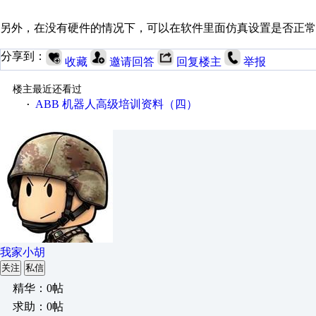
另外，在没有硬件的情况下，可以在软件里面仿真设置是否正常
分享到：
收藏
邀请回答
回复楼主
举报
楼主最近还看过
ABB 机器人高级培训资料（四）
·
我家小胡
关注
私信
精华：0帖
求助：0帖