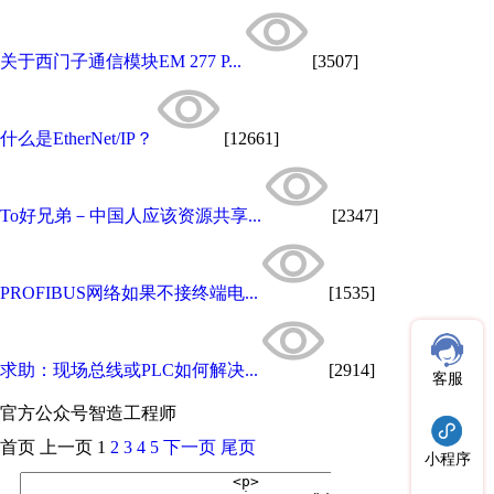
关于西门子通信模块EM 277 P...
[3507]
什么是EtherNet/IP？
[12661]
To好兄弟－中国人应该资源共享...
[2347]
PROFIBUS网络如果不接终端电...
[1535]
求助：现场总线或PLC如何解决...
[2914]
客服
官方公众号
智造工程师
首页
上一页
1
2
3
4
5
下一页
尾页
小程序