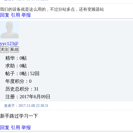
我们的设备就是这么用的，不过分站多点，还有变频器站
回复
引用
举报
yyc123@
关注
私信
精华：0帖
求助：0帖
帖子：0帖 | 52回
年度积分：0
历史总积分：31
注册：2017年6月09日
发表于：2017-11-08 22:38:31
新手路过学习一下
回复
引用
举报