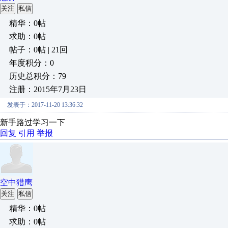
关注
私信
精华：0帖
求助：0帖
帖子：0帖 | 21回
年度积分：0
历史总积分：79
注册：2015年7月23日
发表于：2017-11-20 13:36:32
新手路过学习一下
回复
引用
举报
空中猎鹰
关注
私信
精华：0帖
求助：0帖