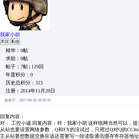
我家小胡
关注
私信
精华：0帖
求助：0帖
帖子：7帖 | 129回
年度积分：0
历史总积分：315
注册：2014年11月20日
发表于：2017-09-30 10:50:59
回复内容：
对： 工控小诚
回复内容：对：我家小胡 这样组网当然可以，提示
从站也要设置网络参数，Q和FX的没试过，只用过Q对Q的CCl
主从站要想数据交换应该还需要写一段读取通讯缓存寄存器地址