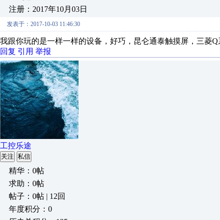
注册：2017年10月03日
发表于：2017-10-03 11:46:30
我跟你玩的是一样一样的设备，好巧，昆仑通泰触摸屏，三菱Q系列plc加
回复
引用
举报
工控乐途
关注
私信
精华：0帖
求助：0帖
帖子：0帖 | 12回
年度积分：0