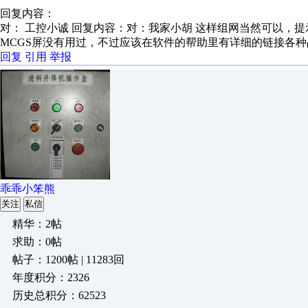
回复内容：
对： 工控小诚
回复内容：对：我家小胡 这样组网当然可以，提示
MCGS屏没有用过，不过应该在软件的帮助里有详细的链接各种
回复
引用
举报
乖乖小笨熊
关注
私信
精华：2帖
求助：0帖
帖子：1200帖 | 11283回
年度积分：2326
历史总积分：62523