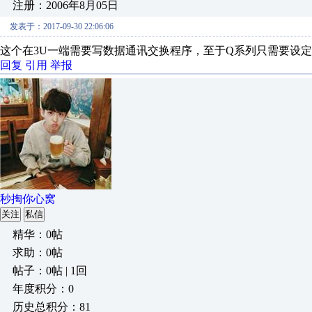
注册：2006年8月05日
发表于：2017-09-30 22:06:06
这个在3U一端需要写数据通讯交换程序，至于Q系列只需要设
回复
引用
举报
秒掏你心窝
关注
私信
精华：0帖
求助：0帖
帖子：0帖 | 1回
年度积分：0
历史总积分：81