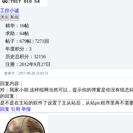
工控小诚
关注
私信
精华：16帖
求助：64帖
帖子：679帖 | 7271回
年度积分：3
历史总积分：32156
注册：2012年9月27日
发表于：2017-09-28 22:02:51
回复内容：
对：我家小胡 这样组网当然可以，提示你的弹窗是你没有组态站
的回复：
是不是在主站的软件了设置了主从站后，从站plc程序里再不需
回复
引用
举报