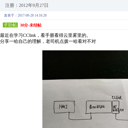
注册：2012年9月27日
发表于：2017-09-28 14:16:28
求助帖
30分-未结帖
最近在学习CClink，看手册看得云里雾里的。
分享一哈自己的理解，老司机点拨一哈看对不对