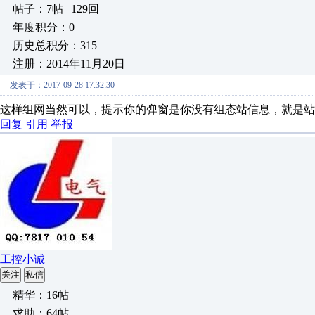
帖子：7帖 | 129回
年度积分：0
历史总积分：315
注册：2014年11月20日
发表于：2017-09-28 17:32:30
这样组网当然可以，提示你的弹窗是你没有组态站信息，就是站信
回复
引用
举报
工控小诚
关注
私信
精华：16帖
求助：64帖