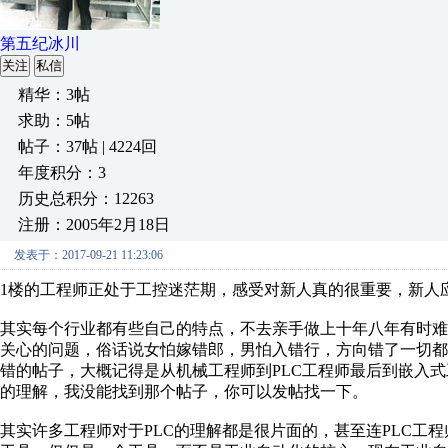
第五纪冰川
关注
私信
精华：3帖
求助：5帖
帖子：37帖 | 4224回
年度积分：3
历史总积分：12263
注册：2005年2月18日
发表于：2017-09-21 11:23:06
1楼的工程师正处于工控迷茫期，感受对新人真的很重要，新人
其实每个行业都有些自己的特点，不去亲手做上十年八年有时难
关心的问题，俗话说女怕嫁错郎，男怕入错行，方向错了一切
错的帖子，大概记得是从机械工程师到PLC工程师最后到嵌入
的理解，我没能找到那个帖子，你可以发帖找一下。
其实许多工程师对于PLC的理解都是很片面的，甚至连PLC工