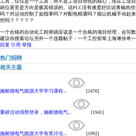
工具，仅仅是一个工具，而不是工业自动化的核心，现在工业自动
岗位甚至是方向是极其错误的。说PLC没有难度好比说青椒肉
吗？对运动控制了如指掌吗？对配电精通吗？能让机械手动起
控吗？？？？？
一个合格的自动化工程师就应该是一个合格的项目经理，会写数
建议你搜索论坛另外一个连载帖子：一个工控前辈上海滩传奇一
回复
引用
举报
热门招聘
相关主题
施耐德电气能源大学学习课程...
[1470]
重磅活动强势登录，施耐德电气...
[1941]
施耐德电气能源大学有奖讨论...
[1992]