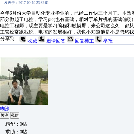
发表于：2017-09-19 23:32:01
今年6月份大学自动化专业毕业的，已经工作快三个月了。本想
部分做起了电控，学习plc(也有基础，相对于单片机的基础偏
电控工程师，现主要是学习编程和触摸屏，来公司这么久，都
主管经常跟我说，电控的发展很好，我也不知道他是不是忽悠我
分享到：
收藏
邀请回答
回复楼主
举报
糊涂
关注
私信
精华：0帖
求助：0帖