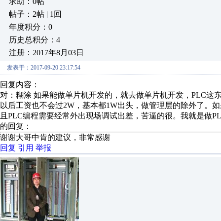
求助：0帖
帖子：2帖 | 1回
年度积分：0
历史总积分：4
注册：2017年8月03日
发表于：2017-09-20 23:17:54
回复内容：
对：糊涂 如果能做单片机开发的，就去做单片机开发，PLC这
以后工资也不会过2W，基本都1W出头，做管理层的除外了。如
且PLC编程需要经常外出现场调试出差，苦逼的很。我就是做P
的回复：
谢谢大哥中肯的建议，非常感谢
回复
引用
举报