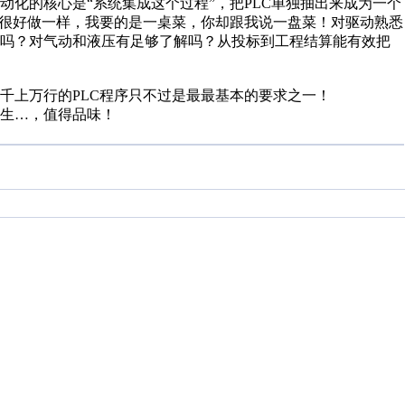
化的核心是“系统集成这个过程”，把PLC单独抽出来成为一个
丝很好做一样，我要的是一桌菜，你却跟我说一盘菜！对驱动熟悉
来吗？对气动和液压有足够了解吗？从投标到工程结算能有效把
千上万行的PLC程序只不过是最最基本的要求之一！
生…，值得品味！