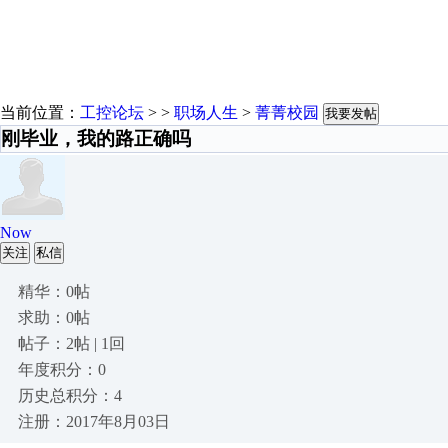
当前位置：
工控论坛
> >
职场人生
>
菁菁校园
我要发帖
刚毕业，我的路正确吗
Now
关注
私信
精华：0帖
求助：0帖
帖子：2帖 | 1回
年度积分：0
历史总积分：4
注册：2017年8月03日