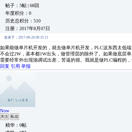
帖子：5帖 | 68回
年度积分：0
历史总积分：510
注册：2017年8月07日
发表于：2017-09-20 09:35:13
如果能做单片机开发的，就去做单片机开发，PLC这东西太低端
不会过2W，基本都1W出头，做管理层的除外了。如果做底层单
需要经常外出现场调试出差，苦逼的很。我就是做PLC编程的
回复
引用
举报
Now
关注
私信
精华：0帖