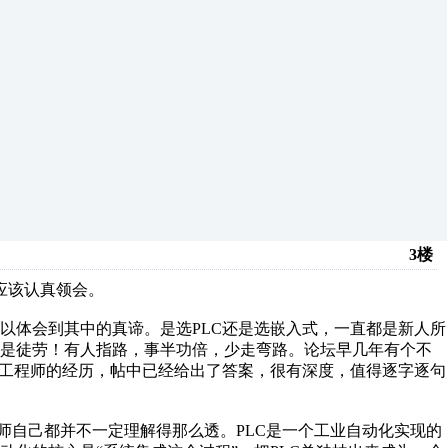
3楼
应该认真领会。
以体会到其中的真谛。是选PLC还是选嵌入式，一直都是新人所
都是徒劳！有人指路，事半功倍，少走弯路。论坛早几年有个不
式工程师的经历，帖中已经给出了答案，很有深度，值得逐字逐句
程师自己都并不一定理解得那么透。PLC是一个工业自动化实现的