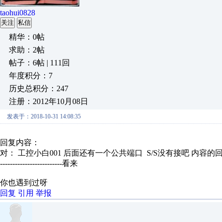
taohui0828
关注
私信
精华：0帖
求助：2帖
帖子：6帖 | 111回
年度积分：7
历史总积分：247
注册：2012年10月08日
发表于：2018-10-31 14:08:35
回复内容：
对： 工控小白001
后面还有一个公共端口 S/S没有接吧
内容的
-------------------------看来
你也遇到过呀
回复
引用
举报