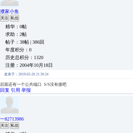
濮家小鱼
关注
私信
精华：0帖
求助：2帖
帖子：38帖 | 386回
年度积分：0
历史总积分：1320
注册：2004年10月18日
发表于：2019-03-20 21:30:24
后面还有一个公共端口 S/S没有接吧
回复
引用
举报
一82713986
关注
私信