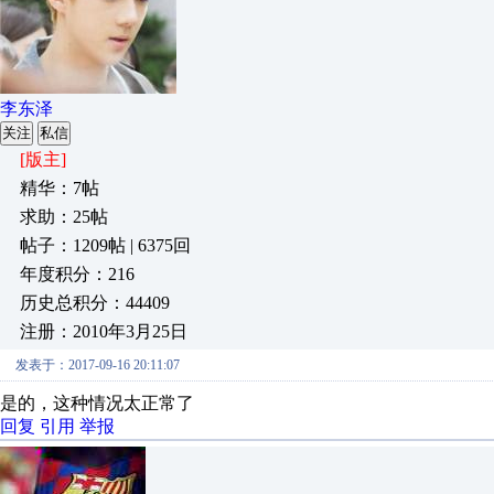
李东泽
关注
私信
[版主]
精华：7帖
求助：25帖
帖子：1209帖 | 6375回
年度积分：216
历史总积分：44409
注册：2010年3月25日
发表于：2017-09-16 20:11:07
是的，这种情况太正常了
回复
引用
举报