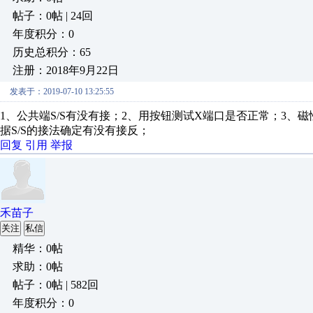
帖子：0帖 | 24回
年度积分：0
历史总积分：65
注册：2018年9月22日
发表于：2019-07-10 13:25:55
1、公共端S/S有没有接；2、用按钮测试X端口是否正常；3
据S/S的接法确定有没有接反；
回复
引用
举报
禾苗子
关注
私信
精华：0帖
求助：0帖
帖子：0帖 | 582回
年度积分：0