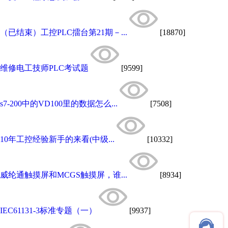
（已结束）工控PLC擂台第21期－...
[18870]
维修电工技师PLC考试题
[9599]
s7-200中的VD100里的数据怎么...
[7508]
10年工控经验新手的来看(中级...
[10332]
威纶通触摸屏和MCGS触摸屏，谁...
[8934]
IEC61131-3标准专题（一）
[9937]