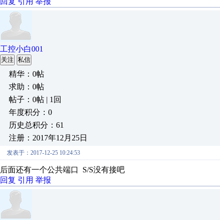
回复
引用
举报
工控小白001
关注
私信
精华：0帖
求助：0帖
帖子：0帖 | 1回
年度积分：0
历史总积分：61
注册：2017年12月25日
发表于：2017-12-25 10:24:53
后面还有一个公共端口 S/S没有接吧
回复
引用
举报