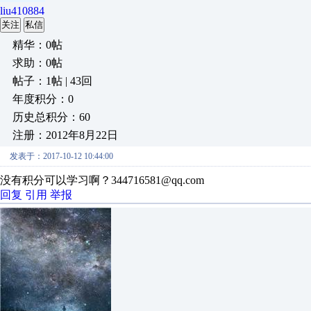
liu410884
关注
私信
精华：0帖
求助：0帖
帖子：1帖 | 43回
年度积分：0
历史总积分：60
注册：2012年8月22日
发表于：2017-10-12 10:44:00
没有积分可以学习啊？344716581@qq.com
回复
引用
举报