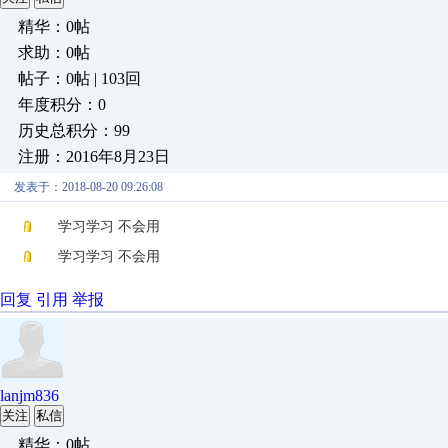
精华：0帖
求助：0帖
帖子：0帖 | 103回
年度积分：0
历史总积分：99
注册：2016年8月23日
发表于：2018-08-20 09:26:08
学习学习 不会用
学习学习 不会用
回复
引用
举报
lanjm836
关注
私信
精华：0帖