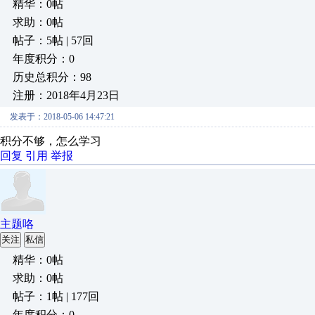
精华：0帖
求助：0帖
帖子：5帖 | 57回
年度积分：0
历史总积分：98
注册：2018年4月23日
发表于：2018-05-06 14:47:21
积分不够，怎么学习
回复
引用
举报
主题咯
关注
私信
精华：0帖
求助：0帖
帖子：1帖 | 177回
年度积分：0