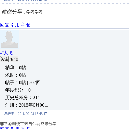
谢谢分享
，学习学习
回复
引用
举报
///大飞
关注
私信
精华：0帖
求助：0帖
帖子：0帖 | 207回
年度积分：0
历史总积分：214
注册：2018年6月06日
发表于：2018-06-08 13:48:17
非常感谢楼主来自劳动成果分享