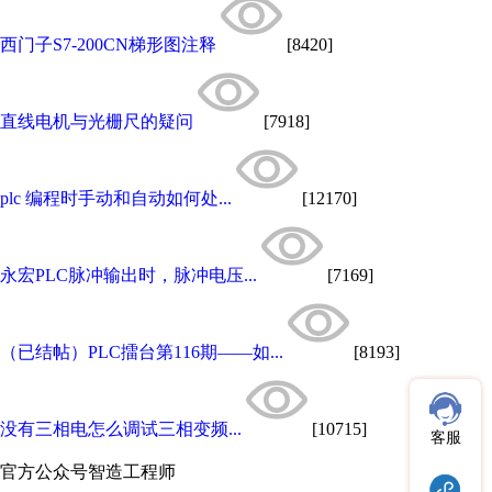
西门子S7-200CN梯形图注释
[8420]
直线电机与光栅尺的疑问
[7918]
plc 编程时手动和自动如何处...
[12170]
永宏PLC脉冲输出时，脉冲电压...
[7169]
（已结帖）PLC擂台第116期——如...
[8193]
没有三相电怎么调试三相变频...
[10715]
客服
官方公众号
智造工程师