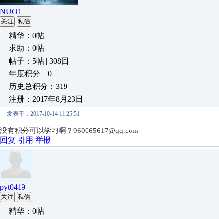
NUO1
关注
私信
精华：0帖
求助：0帖
帖子：5帖 | 308回
年度积分：0
历史总积分：319
注册：2017年8月23日
发表于：2017-10-14 11:25:51
没有积分可以学习啊？960065617@qq.com
回复
引用
举报
pyt0419
关注
私信
精华：0帖