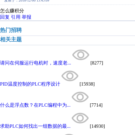
发表于：2018-12-06 13:45:09
怎么赚积分
回复
引用
举报
热门招聘
相关主题
请问在伺服运行电机时，速度老...
[8277]
PID温度控制的PLC程序设计
[15938]
什么是浮点数？在PLC编程中为...
[7714]
求助PLC如何找出一组数据的最...
[14930]