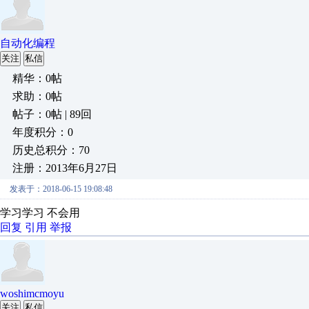
自动化编程
关注
私信
精华：0帖
求助：0帖
帖子：0帖 | 89回
年度积分：0
历史总积分：70
注册：2013年6月27日
发表于：2018-06-15 19:08:48
学习学习 不会用
回复
引用
举报
woshimcmoyu
关注
私信