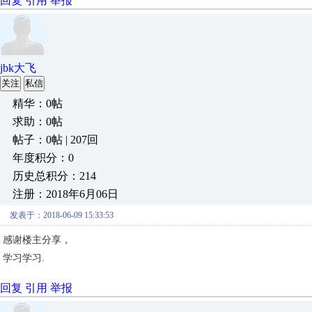
回复
引用
举报
jbk大飞
关注
私信
精华：0帖
求助：0帖
帖子：0帖 | 207回
年度积分：0
历史总积分：214
注册：2018年6月06日
发表于：2018-06-09 15:33:53
感谢楼主分享，
学习学习.
回复
引用
举报