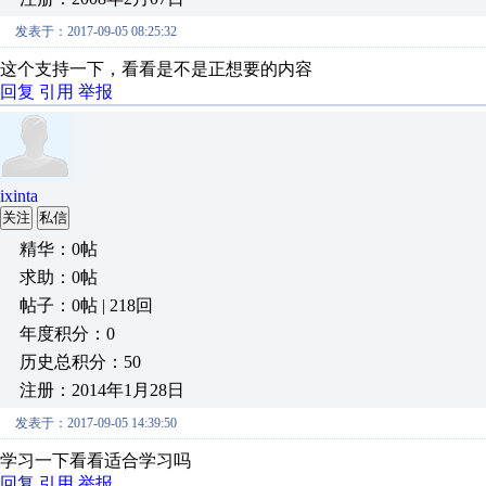
发表于：2017-09-05 08:25:32
这个支持一下，看看是不是正想要的内容
回复
引用
举报
ixinta
关注
私信
精华：0帖
求助：0帖
帖子：0帖 | 218回
年度积分：0
历史总积分：50
注册：2014年1月28日
发表于：2017-09-05 14:39:50
学习一下看看适合学习吗
回复
引用
举报