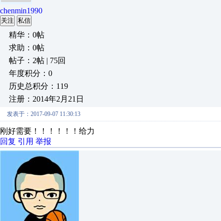
chenmin1990
关注
私信
精华：0帖
求助：0帖
帖子：2帖 | 75回
年度积分：0
历史总积分：119
注册：2014年2月21日
发表于：2017-09-07 11:30:13
刚好需要！！！！！！给力
回复
引用
举报