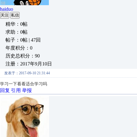
haiduo
关注
私信
精华：0帖
求助：0帖
帖子：0帖 | 47回
年度积分：0
历史总积分：90
注册：2017年9月10日
发表于：2017-09-10 21:31:44
学习一下看看适合学习吗
回复
引用
举报