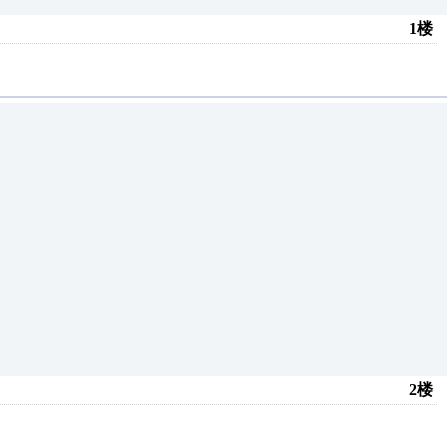
1楼
2楼