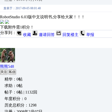
发表于：2017-09-05 08:01:48
RobotStudio 6.03版中文说明书,分享给大家！！！
下载附件需1积分！
分享到：
收藏
邀请回答
回复楼主
举报
熊熊548
关注
私信
精华：0帖
求助：0帖
帖子：6帖 | 1132回
年度积分：0
历史总积分：1298
注册：2008年2月07日