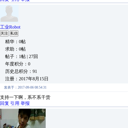
工业Robot
关注
私信
精华：0帖
求助：0帖
帖子：1帖 | 27回
年度积分：0
历史总积分：91
注册：2017年8月15日
发表于：2017-09-06 08:54:31
支持一下啊，系不系干货
回复
引用
举报