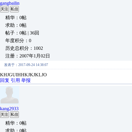
gangbailin
关注
私信
精华：0帖
求助：0帖
帖子：0帖 | 36回
年度积分：0
历史总积分：1002
注册：2007年1月02日
发表于：2017-09-24 14:38:07
KHJGUIHHKJKJKLJO
回复
引用
举报
kang2933
关注
私信
精华：0帖
求助：0帖