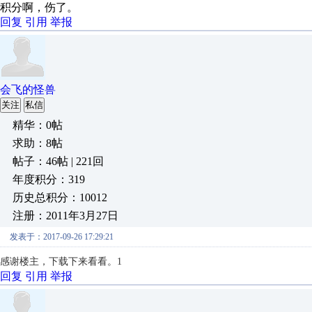
积分啊，伤了。
回复
引用
举报
会飞的怪兽
关注
私信
精华：0帖
求助：8帖
帖子：46帖 | 221回
年度积分：319
历史总积分：10012
注册：2011年3月27日
发表于：2017-09-26 17:29:21
感谢楼主，下载下来看看。1
回复
引用
举报