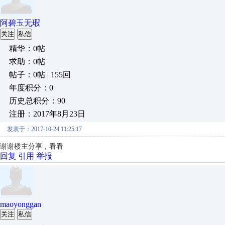
阿碧玉无瑕
关注
私信
精华：0帖
求助：0帖
帖子：0帖 | 155回
年度积分：0
历史总积分：90
注册：2017年8月23日
发表于：2017-10-24 11:25:17
谢谢楼主分享，看看
回复
引用
举报
maoyonggan
关注
私信