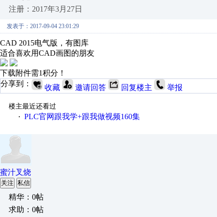
注册：2017年3月27日
发表于：2017-09-04 23:01:29
CAD 2015电气版，有图库
适合喜欢用CAD画图的朋友
下载附件需1积分！
分享到：
收藏
邀请回答
回复楼主
举报
楼主最近还看过
PLC官网跟我学+跟我做视频160集
·
蜜汁叉烧
关注
私信
精华：0帖
求助：0帖