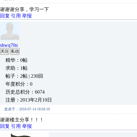
谢谢谢分享，学习一下
回复
引用
举报
shwq70n
关注
私信
精华：0帖
求助：1帖
帖子：2帖 | 230回
年度积分：0
历史总积分：6074
注册：2013年2月19日
发表于：2018-07-14 18:04:19
谢谢楼主分享！！！
回复
引用
举报