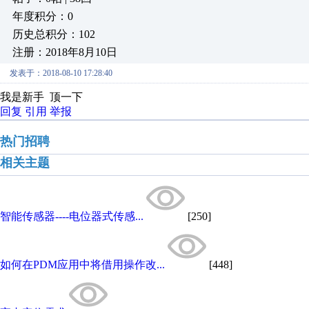
年度积分：0
历史总积分：102
注册：2018年8月10日
发表于：2018-08-10 17:28:40
我是新手 顶一下
回复
引用
举报
热门招聘
相关主题
智能传感器----电位器式传感...
[250]
如何在PDM应用中将借用操作改...
[448]