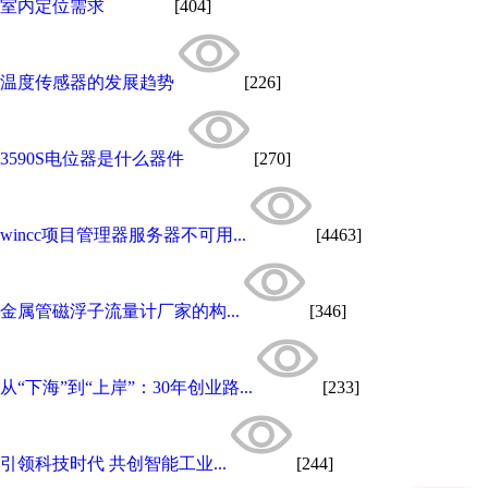
室内定位需求
[404]
温度传感器的发展趋势
[226]
3590S电位器是什么器件
[270]
wincc项目管理器服务器不可用...
[4463]
金属管磁浮子流量计厂家的构...
[346]
从“下海”到“上岸”：30年创业路...
[233]
引领科技时代 共创智能工业...
[244]