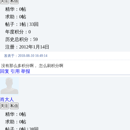
关注
私信
精华：0帖
求助：0帖
帖子：1帖 | 33回
年度积分：0
历史总积分：59
注册：2012年1月14日
发表于：2018-08-10 16:49:14
没有那么多积分啊， 怎么刷积分啊
回复
引用
举报
肖大人
关注
私信
精华：0帖
求助：0帖
帖子：0帖 | 38回