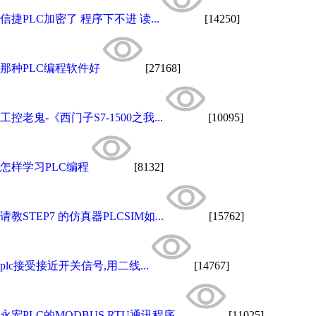
信捷PLC加密了 程序下不进 读...
[14250]
那种PLC编程软件好
[27168]
工控老鬼-《西门子S7-1500之我...
[10095]
怎样学习PLC编程
[8132]
请教STEP7 的仿真器PLCSIM如...
[15762]
plc接受接近开关信号,用二线...
[14767]
永宏PLC的MODBUS RTU通讯程序...
[11025]