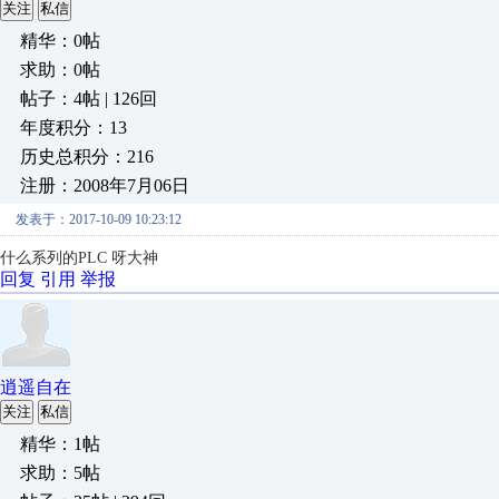
关注
私信
精华：0帖
求助：0帖
帖子：4帖 | 126回
年度积分：13
历史总积分：216
注册：2008年7月06日
发表于：2017-10-09 10:23:12
什么系列的PLC 呀大神
回复
引用
举报
逍遥自在
关注
私信
精华：1帖
求助：5帖