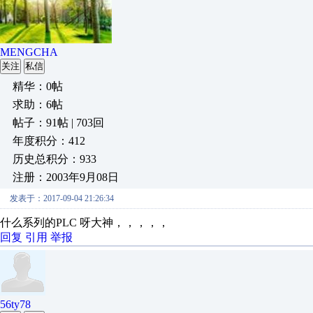
MENGCHA
关注
私信
精华：0帖
求助：6帖
帖子：91帖 | 703回
年度积分：412
历史总积分：933
注册：2003年9月08日
发表于：2017-09-04 21:26:34
什么系列的PLC 呀大神，，，，，
回复
引用
举报
56ty78