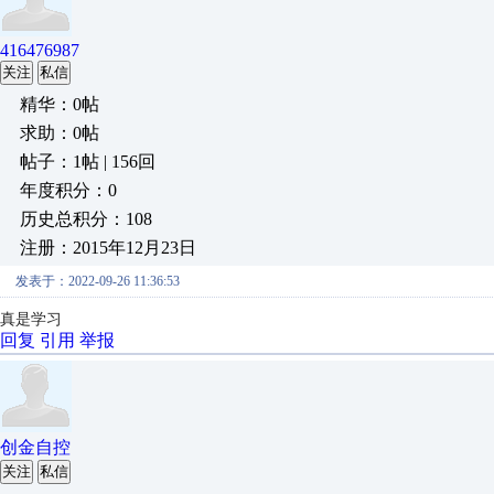
416476987
关注
私信
精华：0帖
求助：0帖
帖子：1帖 | 156回
年度积分：0
历史总积分：108
注册：2015年12月23日
发表于：2022-09-26 11:36:53
真是学习
回复
引用
举报
创金自控
关注
私信