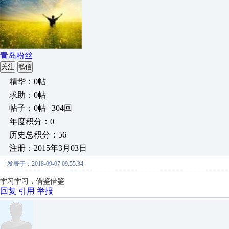
青岛粉丝
关注
私信
精华：0帖
求助：0帖
帖子：0帖 | 304回
年度积分：0
历史总积分：56
注册：2015年3月03日
发表于：2018-09-07 09:55:34
学习学习，借鉴借鉴
回复
引用
举报