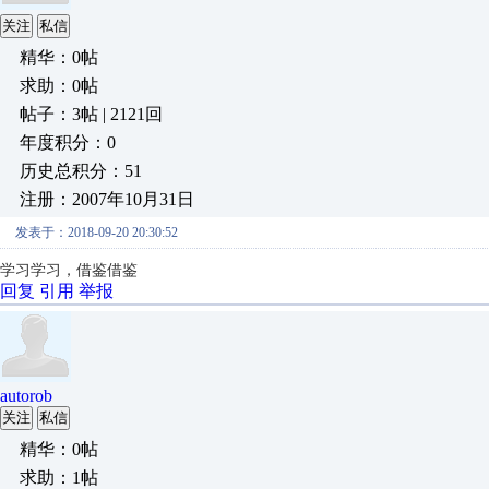
关注
私信
精华：0帖
求助：0帖
帖子：3帖 | 2121回
年度积分：0
历史总积分：51
注册：2007年10月31日
发表于：2018-09-20 20:30:52
学习学习，借鉴借鉴
回复
引用
举报
autorob
关注
私信
精华：0帖
求助：1帖