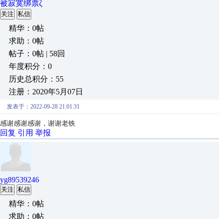
被寂寞绑票ζ
关注
私信
精华：0帖
求助：0帖
帖子：0帖 | 58回
年度积分：0
历史总积分：55
注册：2020年5月07日
发表于：2022-09-28 21:01:31
感谢感谢感谢，谢谢老铁
回复
引用
举报
yg89539246
关注
私信
精华：0帖
求助：0帖