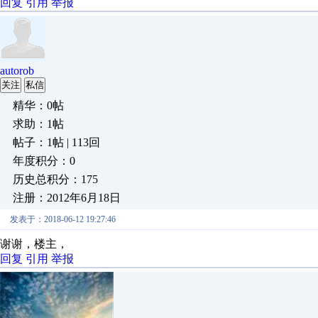
回复
引用
举报
autorob
关注
私信
精华：0帖
求助：1帖
帖子：1帖 | 113回
年度积分：0
历史总积分：175
注册：2012年6月18日
发表于：2018-06-12 19:27:46
谢谢，楼主，
回复
引用
举报