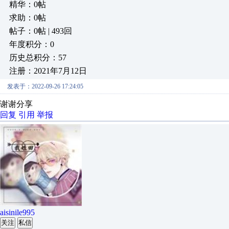
精华：0帖
求助：0帖
帖子：0帖 | 493回
年度积分：0
历史总积分：57
注册：2021年7月12日
发表于：2022-09-26 17:24:05
谢谢分享
回复
引用
举报
aisinile995
关注
私信