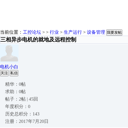
当前位置：
工控论坛
> >
行业
>
生产运行
>
设备管理
我要发帖
三相异步电机的就地及远程控制
电机小白
关注
私信
精华：0帖
求助：0帖
帖子：2帖 | 45回
年度积分：0
历史总积分：143
注册：2017年7月20日