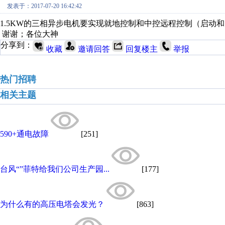
发表于：2017-07-20 16:42:42
1.5KW的三相异步电机要实现就地控制和中控远程控制（启动
谢谢；各位大神
分享到：
收藏
邀请回答
回复楼主
举报
热门招聘
相关主题
590+通电故障
[251]
台风“”菲特给我们公司生产园...
[177]
为什么有的高压电塔会发光？
[863]