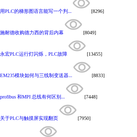
用PLC的梯形图语言能写一个判...
[8296]
施耐德收购德力西的背后内幕
[8049]
永宏PLC运行灯闪烁，PLC故障
[13455]
EM235模块如何与三线制变送器...
[8833]
profibus 和MPI 总线有何区别...
[7448]
关于PLC与触摸屏实现翻页
[7950]