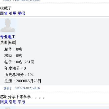
收藏了
回复
引用
举报
专业电工
关注
私信
精华：0帖
求助：0帖
帖子：0帖 | 261回
年度积分：0
历史总积分：104
注册：2009年5月28日
发表于：2017-09-18 23:40:06
感谢分享下来学学。。。。
回复
引用
举报