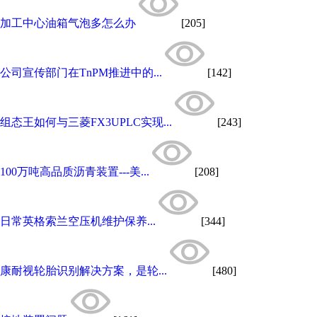
加工中心油箱气泡多怎么办
[205]
公司宣传部门在TnPM推进中的...
[142]
组态王如何与三菱FX3UPLC实现...
[243]
100万吨高品质沥青装置---美...
[208]
日常英格索兰空压机维护保养...
[344]
康耐视轮胎识别解决方案，是轮...
[480]