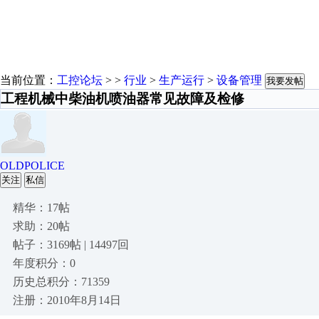
当前位置：
工控论坛
> >
行业
>
生产运行
>
设备管理
我要发帖
工程机械中柴油机喷油器常见故障及检修
OLDPOLICE
关注
私信
精华：17帖
求助：20帖
帖子：3169帖 | 14497回
年度积分：0
历史总积分：71359
注册：2010年8月14日