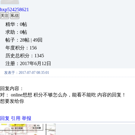
hxp524258621
关注
私信
精华：0帖
求助：0帖
帖子：28帖 | 49回
年度积分：156
历史总积分：1345
注册：2017年6月12日
发表于：2017-07-07 08:35:01
回复内容：
对： online想想
积分不够怎么办，能看不能吃
内容的回复！
想要发给你
回复
引用
举报