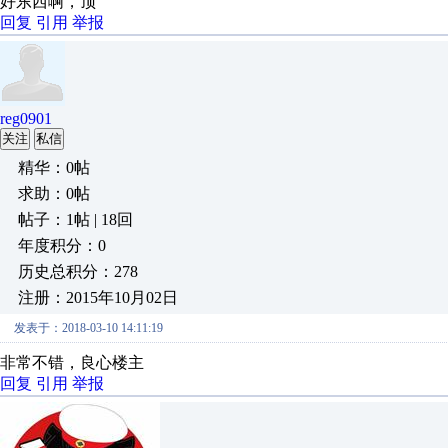
好东西啊，顶
回复
引用
举报
reg0901
关注
私信
精华：0帖
求助：0帖
帖子：1帖 | 18回
年度积分：0
历史总积分：278
注册：2015年10月02日
发表于：2018-03-10 14:11:19
非常不错，良心楼主
回复
引用
举报