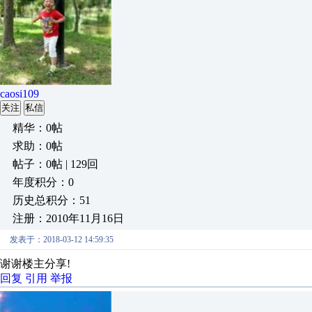
caosi109
关注
私信
精华：0帖
求助：0帖
帖子：0帖 | 129回
年度积分：0
历史总积分：51
注册：2010年11月16日
发表于：2018-03-12 14:59:35
谢谢楼主分享!
回复
引用
举报