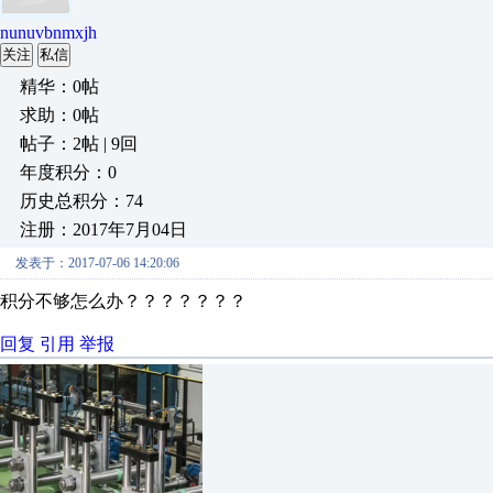
nunuvbnmxjh
关注
私信
精华：0帖
求助：0帖
帖子：2帖 | 9回
年度积分：0
历史总积分：74
注册：2017年7月04日
发表于：2017-07-06 14:20:06
积分不够怎么办？？？？？？？
回复
引用
举报