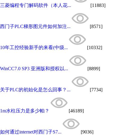
三菱编程专门解码软件（本人花...
[11883]
西门子PLC梯形图元件如何加注...
[8571]
10年工控经验新手的来看(中级...
[10332]
WinCC7.0 SP3 亚洲版和授权以...
[8899]
关于PLC的初始化是怎么回事？...
[7734]
1m水柱压力是多少帕？
[46189]
如何通过internet对西门子S7...
[9036]