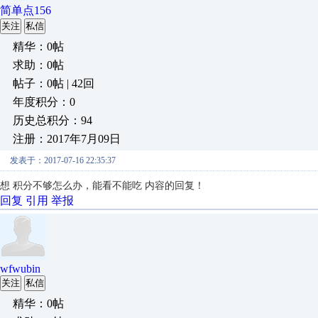
简单点156
关注
私信
精华：0帖
求助：0帖
帖子：0帖 | 42回
年度积分：0
历史总积分：94
注册：2017年7月09日
发表于：2017-07-16 22:35:37
想
积分不够怎么办，能看不能吃
内容的回复！
回复
引用
举报
wfwubin
关注
私信
精华：0帖