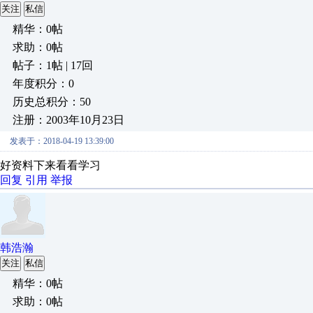
关注
私信
精华：0帖
求助：0帖
帖子：1帖 | 17回
年度积分：0
历史总积分：50
注册：2003年10月23日
发表于：2018-04-19 13:39:00
好资料下来看看学习
回复
引用
举报
韩浩瀚
关注
私信
精华：0帖
求助：0帖