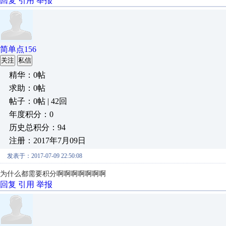
回复
引用
举报
简单点156
关注
私信
精华：0帖
求助：0帖
帖子：0帖 | 42回
年度积分：0
历史总积分：94
注册：2017年7月09日
发表于：2017-07-09 22:50:08
为什么都需要积分啊啊啊啊啊啊啊
回复
引用
举报